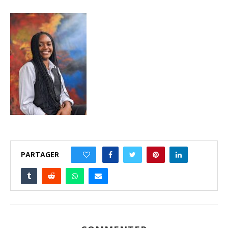
PARTAGER
0