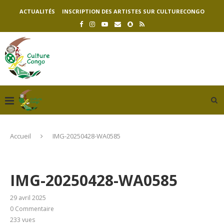
ACTUALITÉS
INSCRIPTION DES ARTISTES SUR CULTURECONGO
Accueil
IMG-20250428-WA0585
IMG-20250428-WA0585
29 avril 2025
0 Commentaire
233
vues