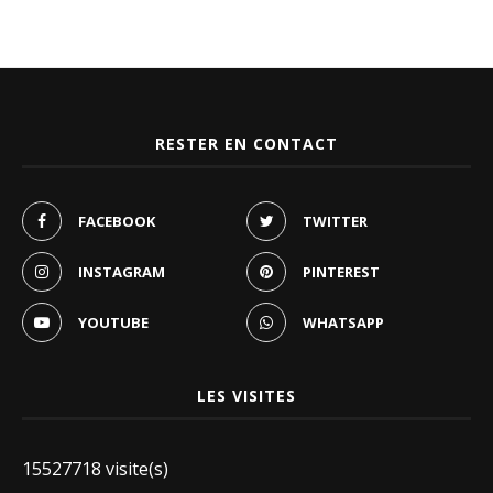
RESTER EN CONTACT
FACEBOOK
TWITTER
INSTAGRAM
PINTEREST
YOUTUBE
WHATSAPP
LES VISITES
15527718 visite(s)