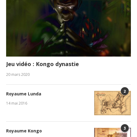
Jeu vidéo : Kongo dynastie
20 mars 2020
2
Royaume Lunda
14 mai 2016
3
Royaume Kongo