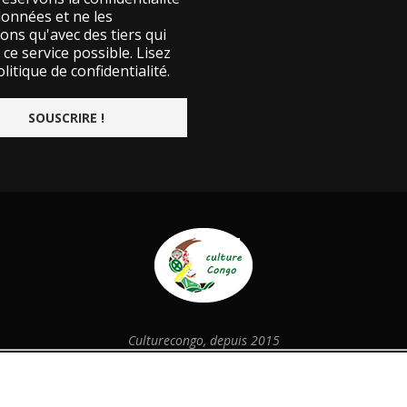
données et ne les
ons qu'avec des tiers qui
ce service possible.
Lisez
litique de confidentialité.
Culturecongo, depuis 2015
@2026 - Designed and Developed by
culturecongo