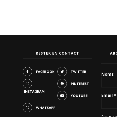
RESTER EN CONTACT
AB
FACEBOOK
TWITTER
Noms
PINTEREST
INSTAGRAM
Email
*
YOUTUBE
WHATSAPP
Nous pr