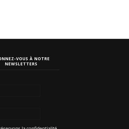
ONNEZ-VOUS À NOTRE
NEWSLETTERS
éservons la confidentialité