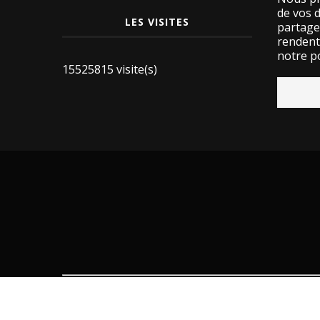
de vos 
LES VISITES
partage
rendent 
notre po
15525815 visite(s)