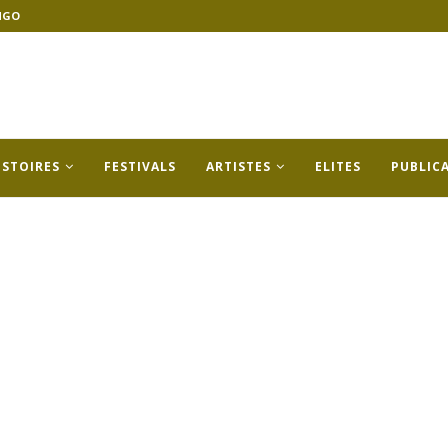
NGO
ISTOIRES
FESTIVALS
ARTISTES
ELITES
PUBLIC