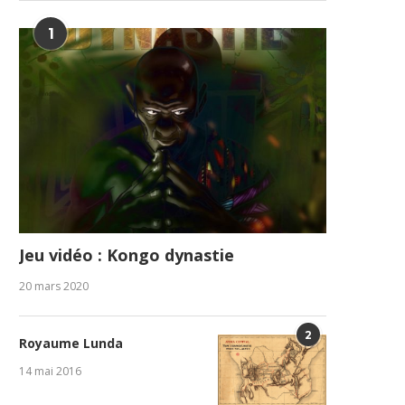
1
Jeu vidéo : Kongo dynastie
20 mars 2020
2
Royaume Lunda
14 mai 2016