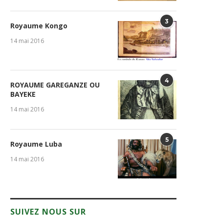
3
Royaume Kongo
14 mai 2016
4
ROYAUME GAREGANZE OU
BAYEKE
14 mai 2016
5
Royaume Luba
14 mai 2016
SUIVEZ NOUS SUR