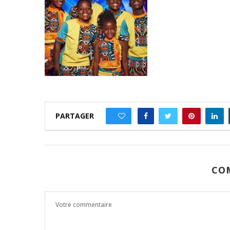
PARTAGER
0
CO