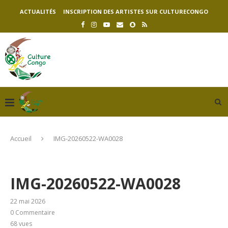
ACTUALITÉS
INSCRIPTION DES ARTISTES SUR CULTURECONGO
Accueil
IMG-20260522-WA0028
IMG-20260522-WA0028
22 mai 2026
0 Commentaire
68
vues