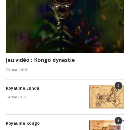
Jeu vidéo : Kongo dynastie
20 mars 2020
2
Royaume Lunda
14 mai 2016
3
Royaume Kongo