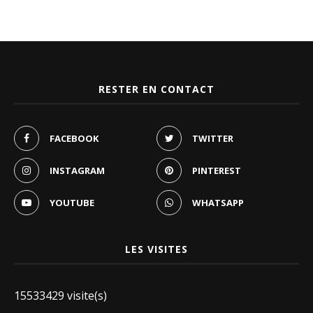
RESTER EN CONTACT
FACEBOOK
TWITTER
INSTAGRAM
PINTEREST
YOUTUBE
WHATSAPP
LES VISITES
15533429 visite(s)