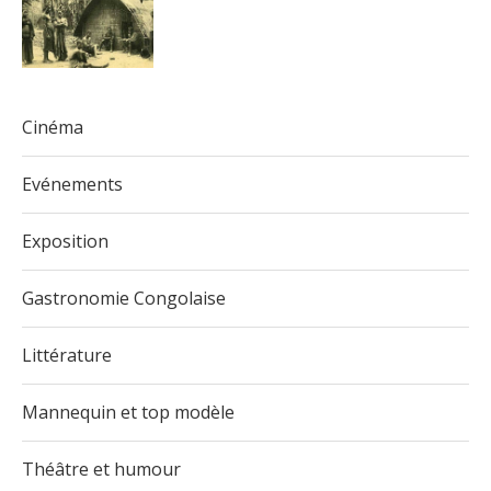
Cinéma
Evénements
Exposition
Gastronomie Congolaise
Littérature
Mannequin et top modèle
Théâtre et humour