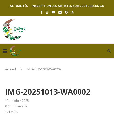
ACTUALITÉS
INSCRIPTION DES ARTISTES SUR CULTURECONGO
Accueil
IMG-20251013-WA0002
IMG-20251013-WA0002
13 octobre 2025
0 Commentaire
121
vues