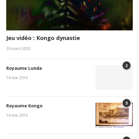
Jeu vidéo : Kongo dynastie
20 mars 2020
2
Royaume Lunda
14 mai 2016
3
Royaume Kongo
14 mai 2016