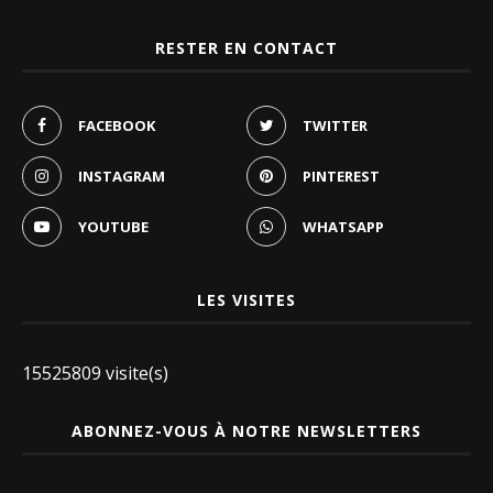
RESTER EN CONTACT
FACEBOOK
TWITTER
INSTAGRAM
PINTEREST
YOUTUBE
WHATSAPP
LES VISITES
15525809 visite(s)
ABONNEZ-VOUS À NOTRE NEWSLETTERS