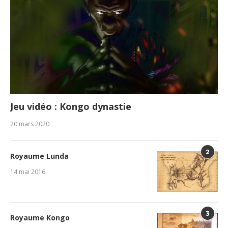
Jeu vidéo : Kongo dynastie
20 mars 2020
2
Royaume Lunda
14 mai 2016
3
Royaume Kongo