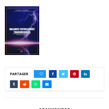
PARTAGER
0