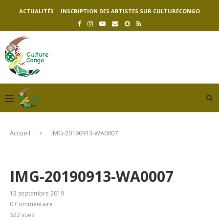
ACTUALITÉS
INSCRIPTION DES ARTISTES SUR CULTURECONGO
Accueil
IMG-20190913-WA0007
IMG-20190913-WA0007
13 septembre 2019
0 Commentaire
322
vues