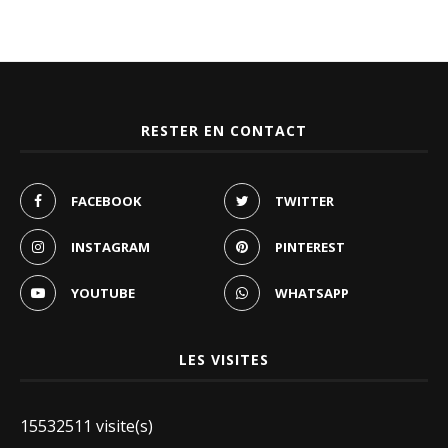
RESTER EN CONTACT
FACEBOOK
TWITTER
INSTAGRAM
PINTEREST
YOUTUBE
WHATSAPP
LES VISITES
15532511 visite(s)