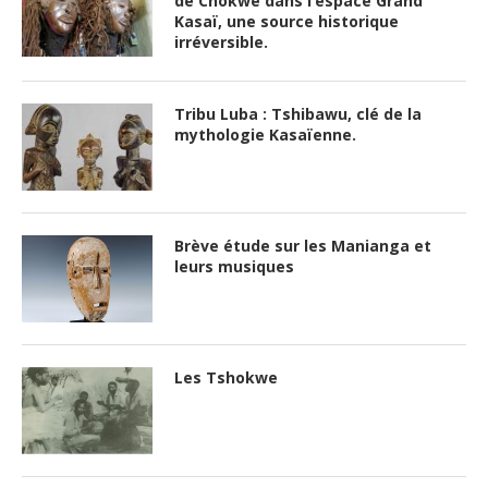
de Chokwe dans l’espace Grand
Kasaï, une source historique
irréversible.
Tribu Luba : Tshibawu, clé de la
mythologie Kasaïenne.
Brève étude sur les Manianga et
leurs musiques
Les Tshokwe