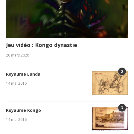
Jeu vidéo : Kongo dynastie
20 mars 2020
2
Royaume Lunda
14 mai 2016
3
Royaume Kongo
14 mai 2016