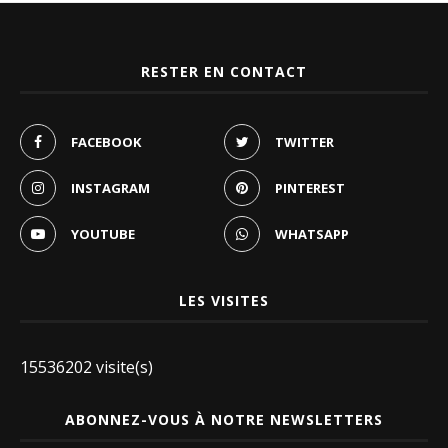
RESTER EN CONTACT
FACEBOOK
TWITTER
INSTAGRAM
PINTEREST
YOUTUBE
WHATSAPP
LES VISITES
15536202 visite(s)
ABONNEZ-VOUS À NOTRE NEWSLETTERS