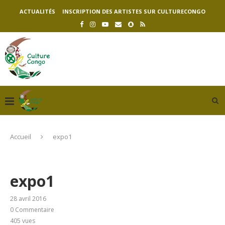
ACTUALITÉS
INSCRIPTION DES ARTISTES SUR CULTURECONGO
Accueil
expo1
expo1
28 avril 2016
0 Commentaire
405
vues