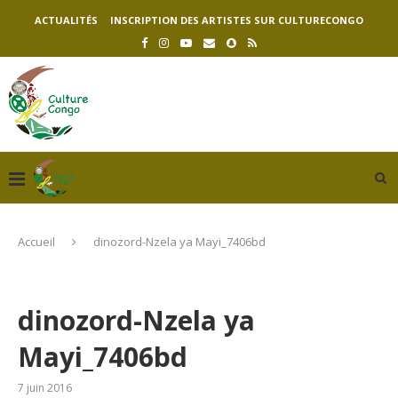
ACTUALITÉS
INSCRIPTION DES ARTISTES SUR CULTURECONGO
Accueil
dinozord-Nzela ya Mayi_7406bd
dinozord-Nzela ya
Mayi_7406bd
7 juin 2016