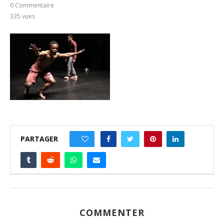
0 Commentaire
335
vues
PARTAGER
0
COMMENTER