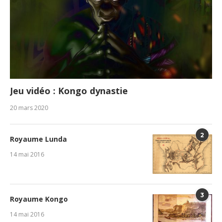
Jeu vidéo : Kongo dynastie
20 mars 2020
2
Royaume Lunda
14 mai 2016
3
Royaume Kongo
14 mai 2016