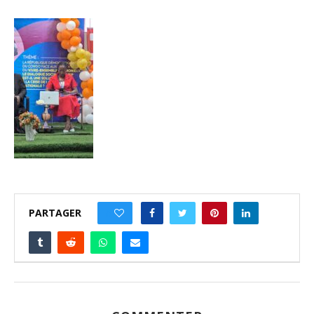
PARTAGER
0