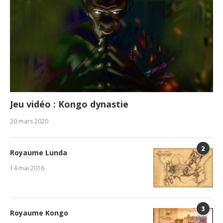
Jeu vidéo : Kongo dynastie
20 mars 2020
2
Royaume Lunda
14 mai 2016
3
Royaume Kongo