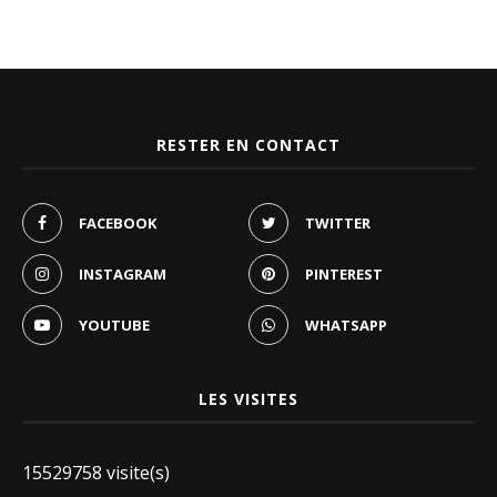
RESTER EN CONTACT
FACEBOOK
TWITTER
INSTAGRAM
PINTEREST
YOUTUBE
WHATSAPP
LES VISITES
15529758 visite(s)