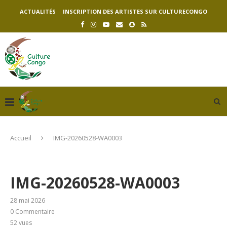
ACTUALITÉS
INSCRIPTION DES ARTISTES SUR CULTURECONGO
Accueil
IMG-20260528-WA0003
IMG-20260528-WA0003
28 mai 2026
0 Commentaire
52
vues