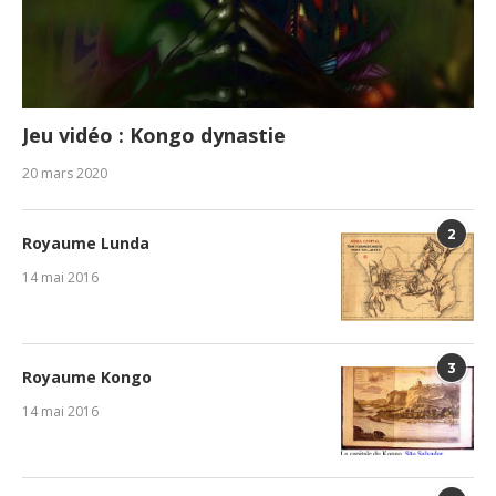
Jeu vidéo : Kongo dynastie
20 mars 2020
2
Royaume Lunda
14 mai 2016
3
Royaume Kongo
14 mai 2016