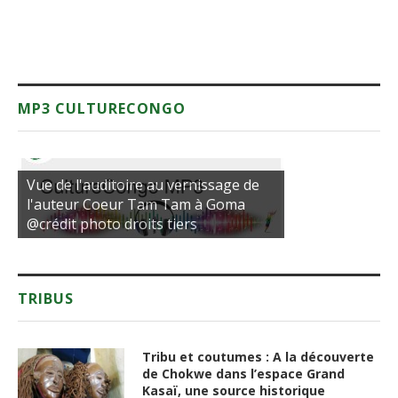
MP3 CULTURECONGO
Vue de l'auditoire au vernissage de
l'auteur Coeur Tam Tam à Goma
@crédit photo droits tiers
TRIBUS
Tribu et coutumes : A la découverte
de Chokwe dans l’espace Grand
Kasaï, une source historique