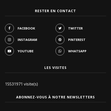
RESTER EN CONTACT
FACEBOOK
TWITTER
INSTAGRAM
PINTEREST
YOUTUBE
WHATSAPP
LES VISITES
15531971 visite(s)
ABONNEZ-VOUS À NOTRE NEWSLETTERS