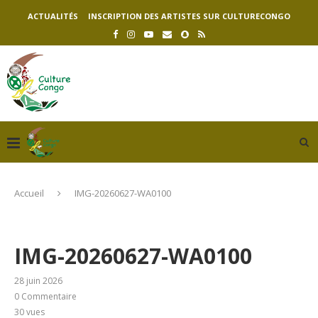
ACTUALITÉS
INSCRIPTION DES ARTISTES SUR CULTURECONGO
Accueil
IMG-20260627-WA0100
IMG-20260627-WA0100
28 juin 2026
0 Commentaire
30
vues