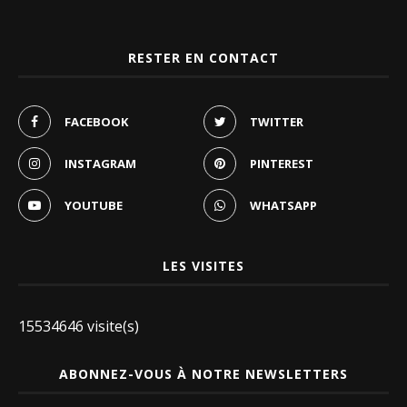
RESTER EN CONTACT
FACEBOOK
TWITTER
INSTAGRAM
PINTEREST
YOUTUBE
WHATSAPP
LES VISITES
15534646 visite(s)
ABONNEZ-VOUS À NOTRE NEWSLETTERS