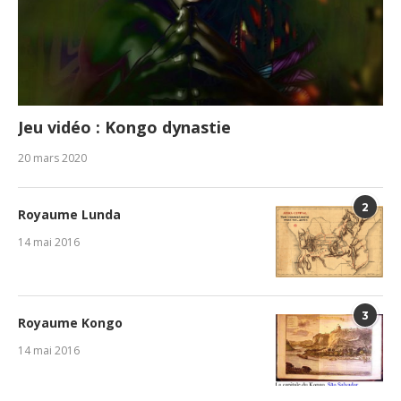
Jeu vidéo : Kongo dynastie
20 mars 2020
2
Royaume Lunda
14 mai 2016
3
Royaume Kongo
14 mai 2016