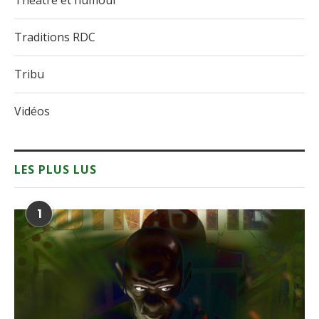
Théâtre et humour
Traditions RDC
Tribu
Vidéos
LES PLUS LUS
1