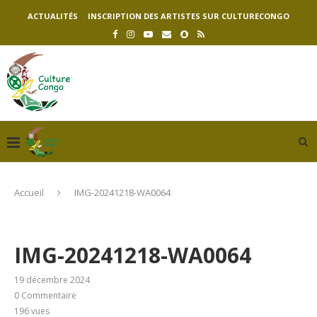
ACTUALITÉS
INSCRIPTION DES ARTISTES SUR CULTURECONGO
Accueil
IMG-20241218-WA0064
IMG-20241218-WA0064
19 décembre 2024
0 Commentaire
196
vues