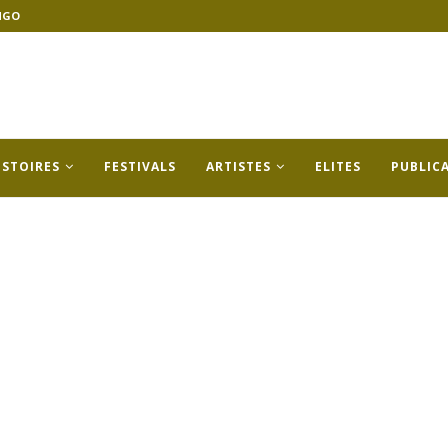
NGO
ISTOIRES
FESTIVALS
ARTISTES
ELITES
PUBLIC