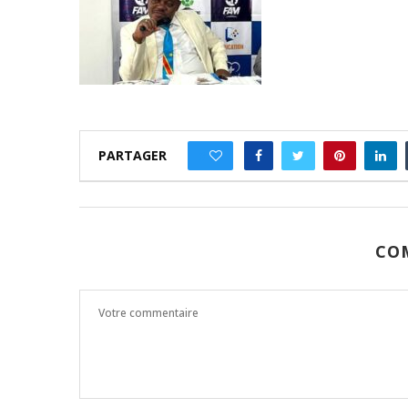
PARTAGER
0
CO