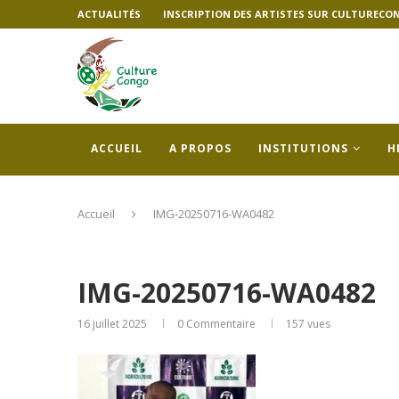
ACTUALITÉS
INSCRIPTION DES ARTISTES SUR CULTURECO
ACCUEIL
A PROPOS
INSTITUTIONS
H
Accueil
IMG-20250716-WA0482
IMG-20250716-WA0482
16 juillet 2025
0 Commentaire
157
vues