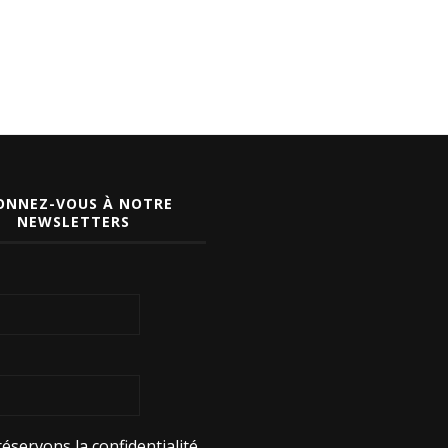
ONNEZ-VOUS À NOTRE
NEWSLETTERS
éservons la confidentialité