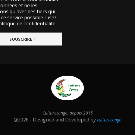
données et ne les
ons qu'avec des tiers qui
ce service possible.
Lisez
litique de confidentialité.
Culturecongo, depuis 2015
@2026 - Designed and Developed by
culturecongo