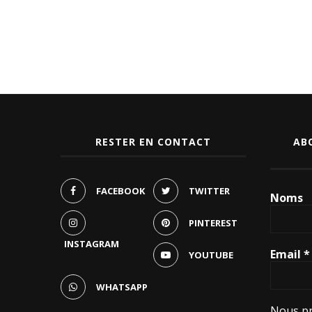
RESTER EN CONTACT
AB
FACEBOOK
TWITTER
Noms
PINTEREST
INSTAGRAM
Email
*
YOUTUBE
WHATSAPP
Nous pr