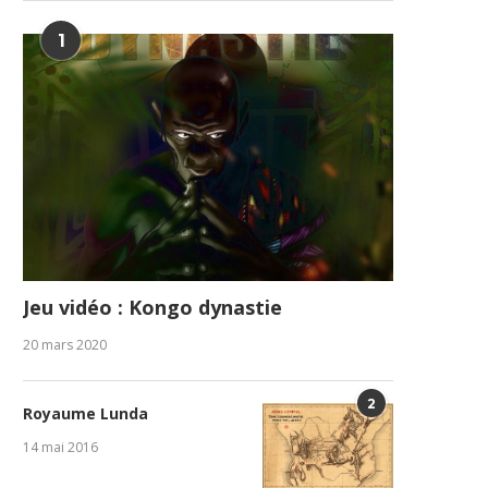
1
Jeu vidéo : Kongo dynastie
20 mars 2020
2
Royaume Lunda
14 mai 2016