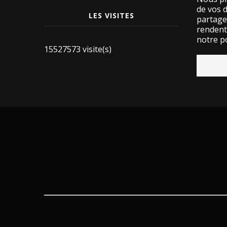
de vos 
LES VISITES
partage
rendent 
notre po
15527573 visite(s)