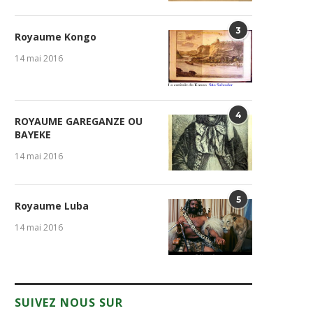
3
Royaume Kongo
14 mai 2016
4
ROYAUME GAREGANZE OU
BAYEKE
14 mai 2016
5
Royaume Luba
14 mai 2016
SUIVEZ NOUS SUR