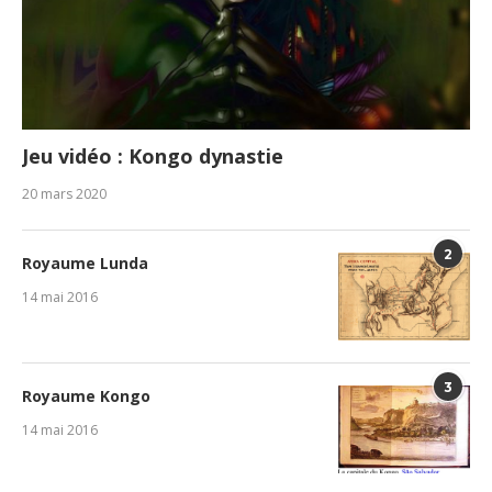
Jeu vidéo : Kongo dynastie
20 mars 2020
2
Royaume Lunda
14 mai 2016
3
Royaume Kongo
14 mai 2016