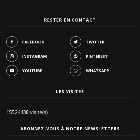
RESTER EN CONTACT
FACEBOOK
TWITTER
INSTAGRAM
PINTEREST
YOUTUBE
WHATSAPP
LES VISITES
15524438 visite(s)
ABONNEZ-VOUS À NOTRE NEWSLETTERS