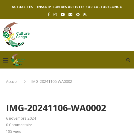
ACTUALITÉS
INSCRIPTION DES ARTISTES SUR CULTURECONGO
Accueil
IMG-20241106-WA0002
IMG-20241106-WA0002
6 novembre 2024
0 Commentaire
185
vues