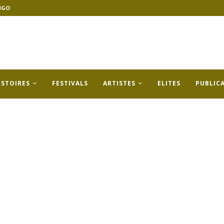
NGO
ISTOIRES
FESTIVALS
ARTISTES
ELITES
PUBLIC