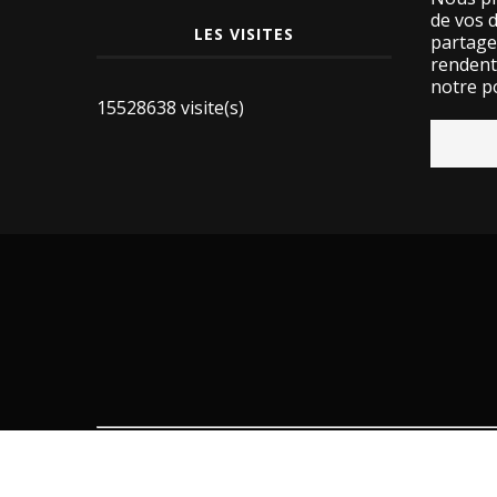
de vos 
LES VISITES
partage
rendent 
notre po
15528638 visite(s)