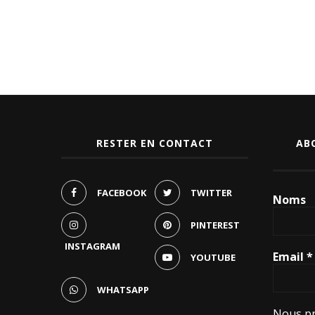
RESTER EN CONTACT
AB
FACEBOOK
TWITTER
Noms
PINTEREST
INSTAGRAM
Email
*
YOUTUBE
WHATSAPP
Nous pr