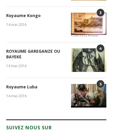
3
Royaume Kongo
14 mai 2016
4
ROYAUME GAREGANZE OU
BAYEKE
14 mai 2016
5
Royaume Luba
14 mai 2016
SUIVEZ NOUS SUR