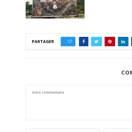
PARTAGER
0
CO