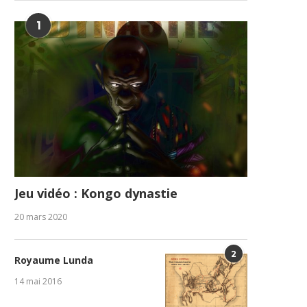
1
Jeu vidéo : Kongo dynastie
20 mars 2020
2
Royaume Lunda
14 mai 2016