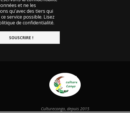
données et ne les
ons qu'avec des tiers qui
ce service possible.
Lisez
litique de confidentialité.
Culturecongo, depuis 2015
@2026 - Designed and Developed by
culturecongo