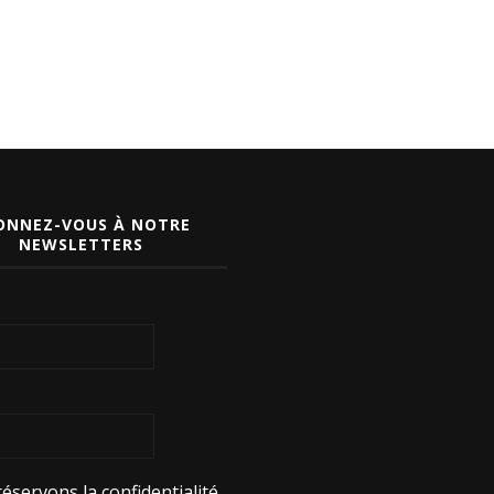
ONNEZ-VOUS À NOTRE
NEWSLETTERS
éservons la confidentialité