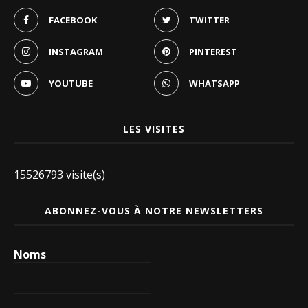
FACEBOOK
TWITTER
INSTAGRAM
PINTEREST
YOUTUBE
WHATSAPP
LES VISITES
15526793 visite(s)
ABONNEZ-VOUS À NOTRE NEWSLETTERS
Noms