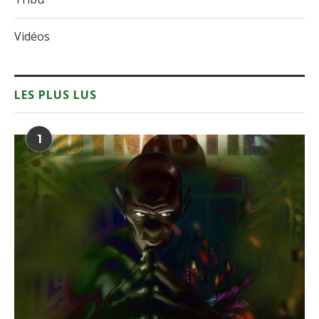
Vidéos
LES PLUS LUS
1