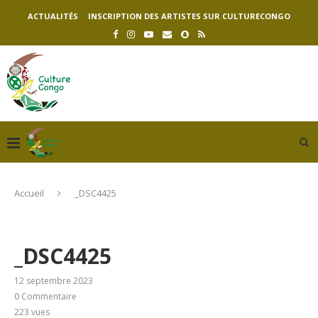
ACTUALITÉS
INSCRIPTION DES ARTISTES SUR CULTURECONGO
Accueil
_DSC4425
_DSC4425
12 septembre 2023
0 Commentaire
223
vues