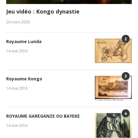
Jeu vidéo : Kongo dynastie
20 mars 2020
2
Royaume Lunda
14 mai 2016
3
Royaume Kongo
14 mai 2016
4
ROYAUME GAREGANZE OU BAYEKE
14 mai 2016