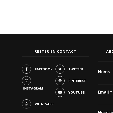
RESTER EN CONTACT
AB
FACEBOOK
TWITTER
Noms
PINTEREST
INSTAGRAM
Email
*
YOUTUBE
WHATSAPP
Nous pr