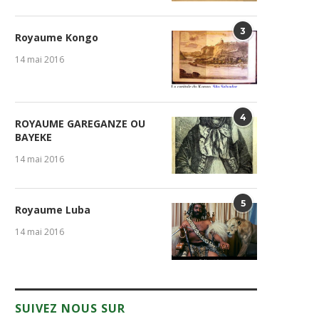
3
Royaume Kongo
14 mai 2016
4
ROYAUME GAREGANZE OU
BAYEKE
14 mai 2016
5
Royaume Luba
14 mai 2016
SUIVEZ NOUS SUR