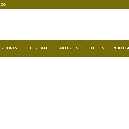
NGO
ISTOIRES
FESTIVALS
ARTISTES
ELITES
PUBLIC