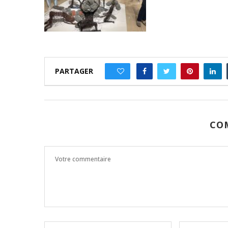
PARTAGER
0
CO