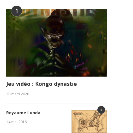
1
Jeu vidéo : Kongo dynastie
20 mars 2020
2
Royaume Lunda
14 mai 2016