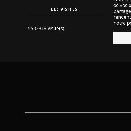
de vos 
LES VISITES
partage
rendent 
notre po
15533819 visite(s)