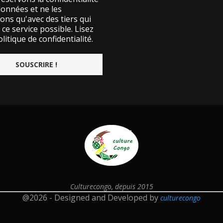
données et ne les
ons qu'avec des tiers qui
ce service possible.
Lisez
litique de confidentialité.
Culturecongo, depuis 2015
@2026 - Designed and Developed by
culturecongo