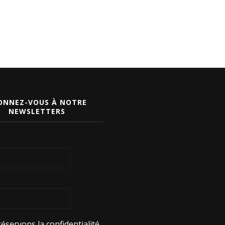
ONNEZ-VOUS À NOTRE
NEWSLETTERS
éservons la confidentialité