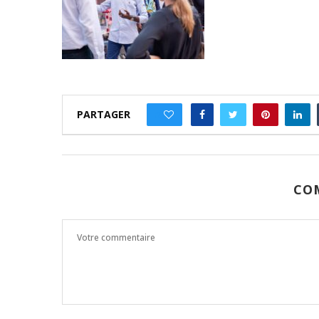
PARTAGER
0
CO