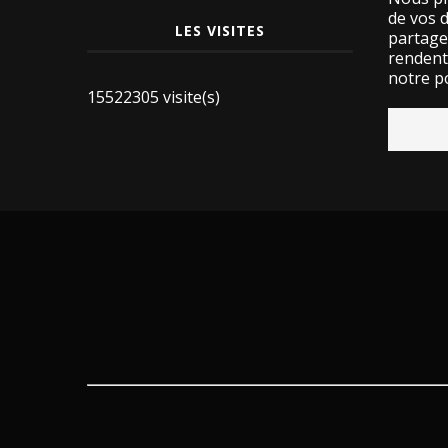
de vos 
LES VISITES
partage
rendent 
notre po
15522305 visite(s)