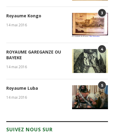
3
Royaume Kongo
14 mai 2016
4
ROYAUME GAREGANZE OU
BAYEKE
14 mai 2016
5
Royaume Luba
14 mai 2016
SUIVEZ NOUS SUR