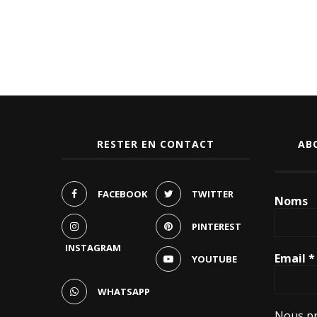
RESTER EN CONTACT
AB
FACEBOOK
TWITTER
Noms
PINTEREST
INSTAGRAM
Email
*
YOUTUBE
WHATSAPP
Nous pr