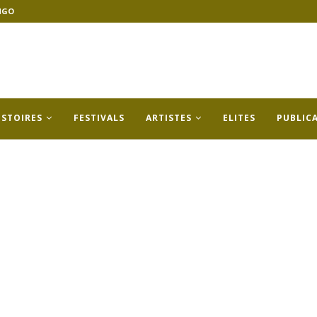
NGO
ISTOIRES
FESTIVALS
ARTISTES
ELITES
PUBLIC