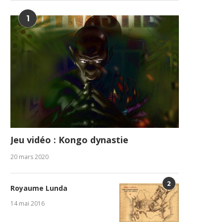
1
Jeu vidéo : Kongo dynastie
20 mars 2020
2
Royaume Lunda
14 mai 2016