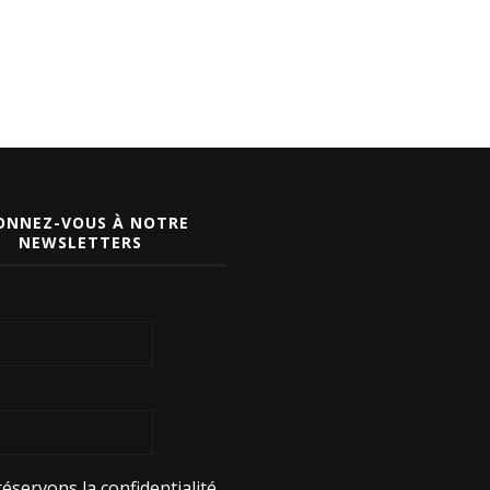
ONNEZ-VOUS À NOTRE
NEWSLETTERS
éservons la confidentialité