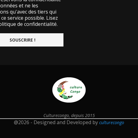
données et ne les
ons qu'avec des tiers qui
ce service possible.
Lisez
litique de confidentialité.
Culturecongo, depuis 2015
@2026 - Designed and Developed by
culturecongo