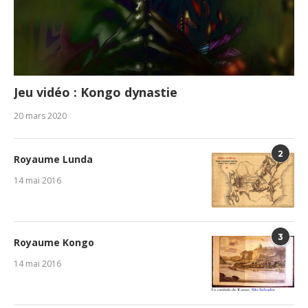
Jeu vidéo : Kongo dynastie
20 mars 2020
2
Royaume Lunda
14 mai 2016
3
Royaume Kongo
14 mai 2016