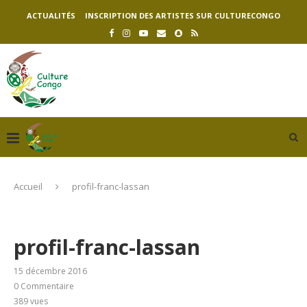
ACTUALITÉS
INSCRIPTION DES ARTISTES SUR CULTURECONGO
Accueil
profil-franc-lassan
profil-franc-lassan
15 décembre 2016
0 Commentaire
389
vues