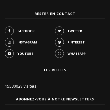
RESTER EN CONTACT
FACEBOOK
TWITTER
INSTAGRAM
PINTEREST
YOUTUBE
WHATSAPP
LES VISITES
15530029 visite(s)
ABONNEZ-VOUS À NOTRE NEWSLETTERS