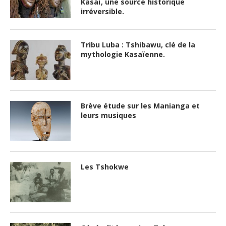
Kasaï, une source historique
irréversible.
Tribu Luba : Tshibawu, clé de la
mythologie Kasaïenne.
Brève étude sur les Manianga et
leurs musiques
Les Tshokwe