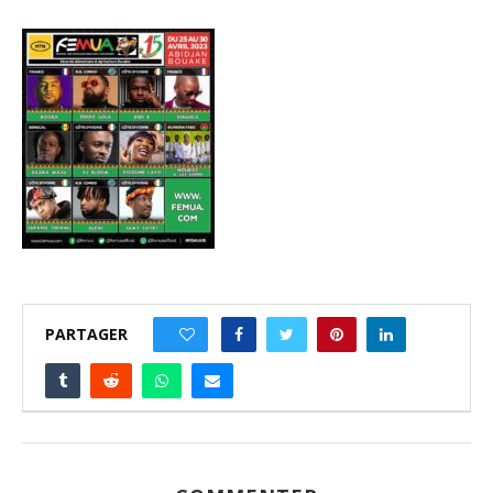
PARTAGER
0