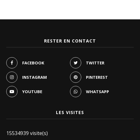
RESTER EN CONTACT
FACEBOOK
TWITTER
INSTAGRAM
PINTEREST
YOUTUBE
WHATSAPP
LES VISITES
15534939 visite(s)