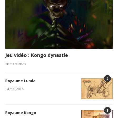
Jeu vidéo : Kongo dynastie
20 mars 2020
2
Royaume Lunda
14 mai 2016
3
Royaume Kongo