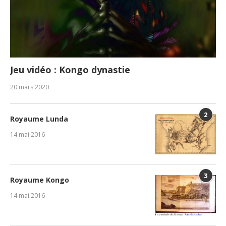
Jeu vidéo : Kongo dynastie
20 mars 2020
2
Royaume Lunda
14 mai 2016
3
Royaume Kongo
14 mai 2016