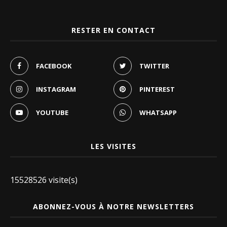
RESTER EN CONTACT
FACEBOOK
TWITTER
INSTAGRAM
PINTEREST
YOUTUBE
WHATSAPP
LES VISITES
15528526 visite(s)
ABONNEZ-VOUS À NOTRE NEWSLETTERS