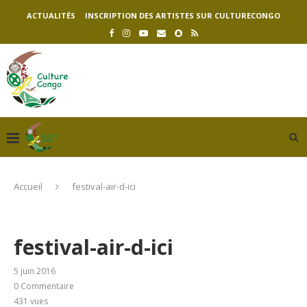
ACTUALITÉS
INSCRIPTION DES ARTISTES SUR CULTURECONGO
Accueil
festival-air-d-ici
festival-air-d-ici
5 juin 2016
0 Commentaire
431
vues