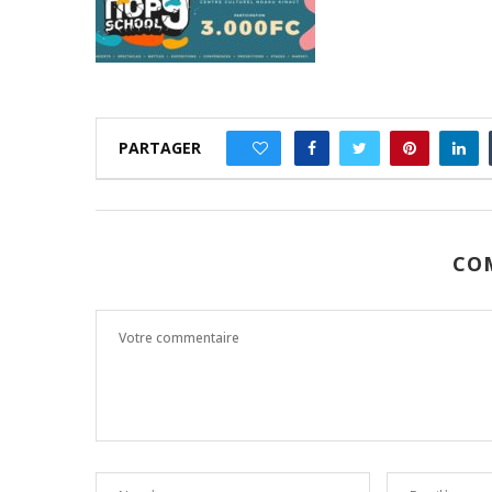
PARTAGER
0
CO