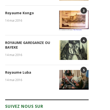
3
Royaume Kongo
14 mai 2016
4
ROYAUME GAREGANZE OU
BAYEKE
14 mai 2016
5
Royaume Luba
14 mai 2016
SUIVEZ NOUS SUR