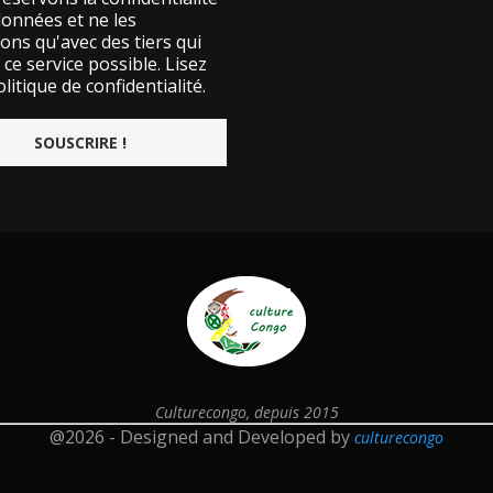
données et ne les
ons qu'avec des tiers qui
ce service possible.
Lisez
litique de confidentialité.
Culturecongo, depuis 2015
@2026 - Designed and Developed by
culturecongo