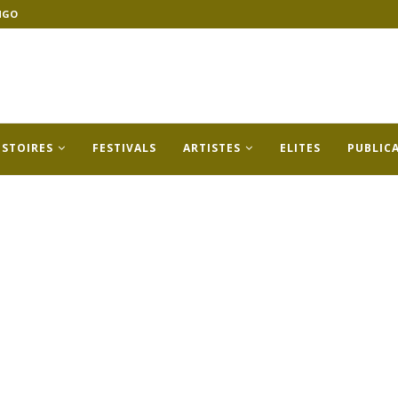
NGO
ISTOIRES
FESTIVALS
ARTISTES
ELITES
PUBLIC