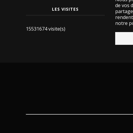
de vos 
LES VISITES
partage
rendent 
notre po
15531674 visite(s)