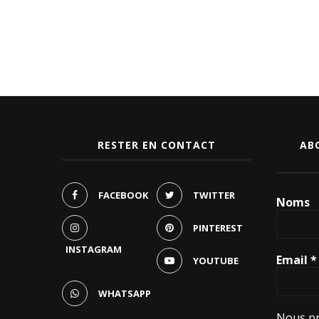
RESTER EN CONTACT
AB
FACEBOOK
TWITTER
Noms
PINTEREST
INSTAGRAM
Email
*
YOUTUBE
WHATSAPP
Nous pr