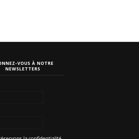
ONNEZ-VOUS À NOTRE
NEWSLETTERS
éservons la confidentialité