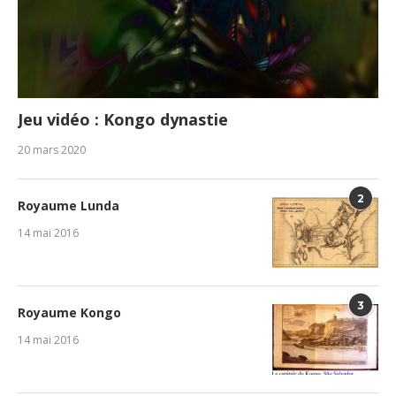
Jeu vidéo : Kongo dynastie
20 mars 2020
2
Royaume Lunda
14 mai 2016
3
Royaume Kongo
14 mai 2016