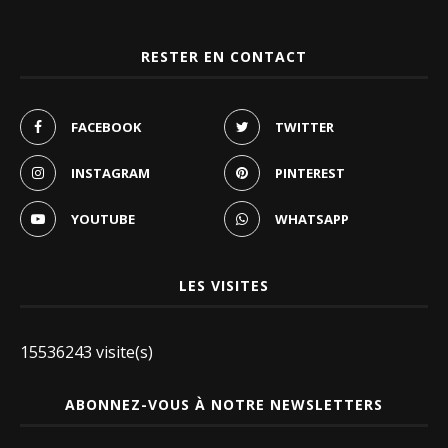
RESTER EN CONTACT
FACEBOOK
TWITTER
INSTAGRAM
PINTEREST
YOUTUBE
WHATSAPP
LES VISITES
15536243 visite(s)
ABONNEZ-VOUS À NOTRE NEWSLETTERS