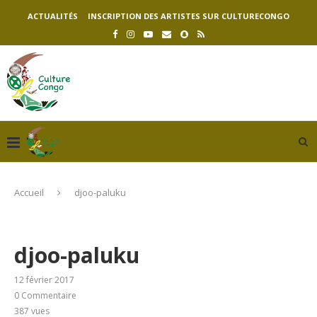
ACTUALITÉS
INSCRIPTION DES ARTISTES SUR CULTURECONGO
Accueil
djoo-paluku
djoo-paluku
12 février 2017
0 Commentaire
387
vues