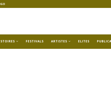
NGO
ISTOIRES
FESTIVALS
ARTISTES
ELITES
PUBLIC