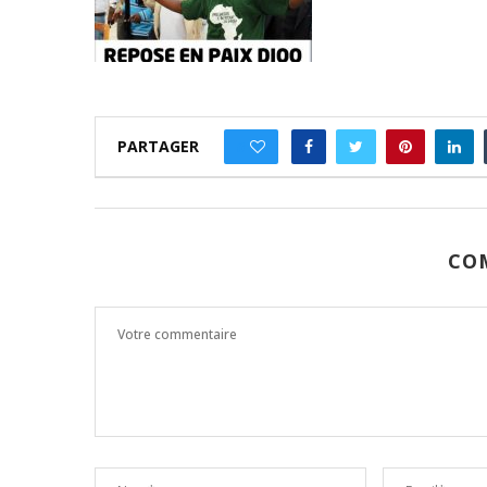
PARTAGER
0
CO