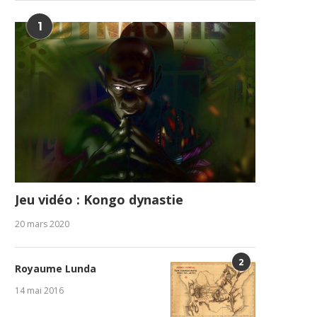
1
Jeu vidéo : Kongo dynastie
20 mars 2020
2
Royaume Lunda
14 mai 2016