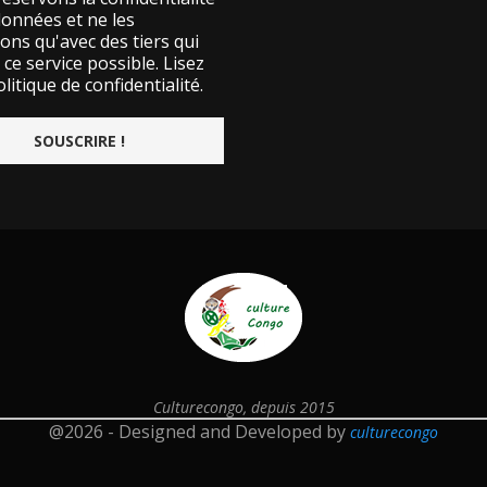
données et ne les
ons qu'avec des tiers qui
ce service possible.
Lisez
litique de confidentialité.
Culturecongo, depuis 2015
@2026 - Designed and Developed by
culturecongo