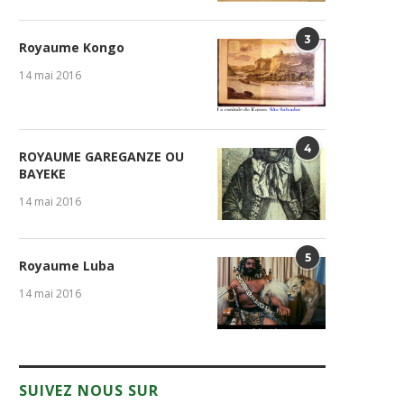
3
Royaume Kongo
14 mai 2016
4
ROYAUME GAREGANZE OU
BAYEKE
14 mai 2016
5
Royaume Luba
14 mai 2016
SUIVEZ NOUS SUR