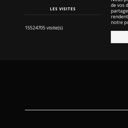
de vos 
LES VISITES
partage
rendent 
notre po
15524705 visite(s)