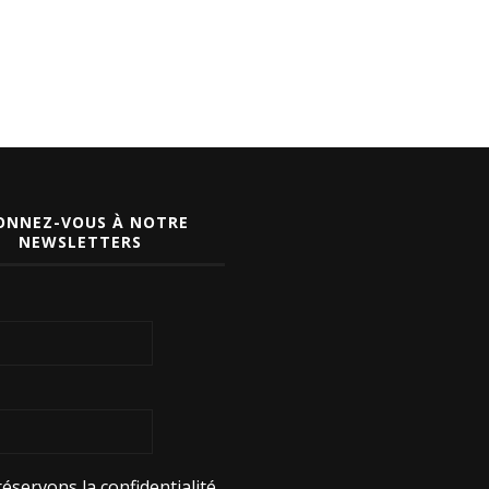
ONNEZ-VOUS À NOTRE
NEWSLETTERS
éservons la confidentialité