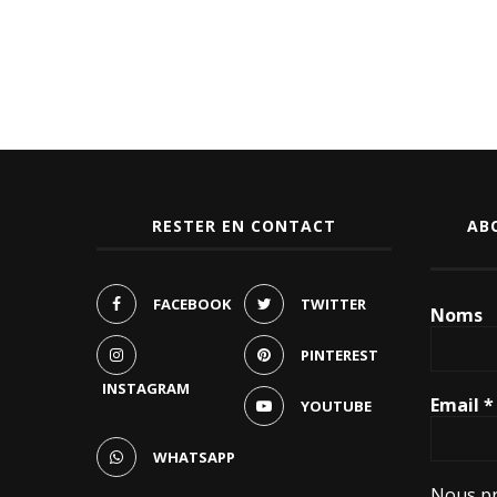
RESTER EN CONTACT
AB
FACEBOOK
TWITTER
Noms
PINTEREST
INSTAGRAM
Email
*
YOUTUBE
WHATSAPP
Nous pr