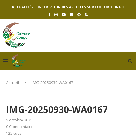
ACTUALITÉS
INSCRIPTION DES ARTISTES SUR CULTURECONGO
Accueil
IMG-20250930-WA0167
IMG-20250930-WA0167
5 octobre 2025
0 Commentaire
125
vues