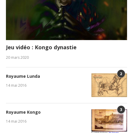
Jeu vidéo : Kongo dynastie
20 mars 2020
2
Royaume Lunda
14 mai 2016
3
Royaume Kongo
14 mai 2016