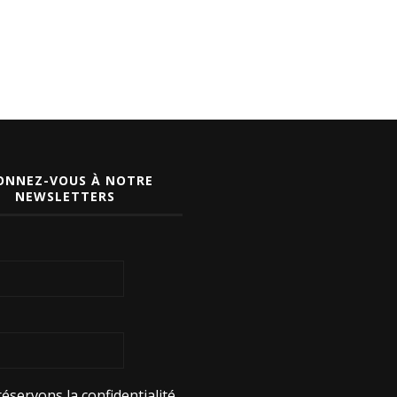
ONNEZ-VOUS À NOTRE
NEWSLETTERS
éservons la confidentialité