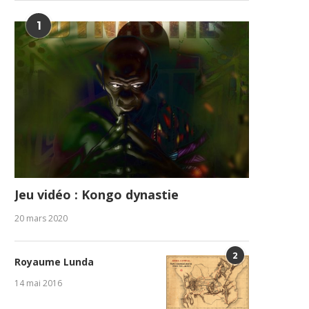
1
Jeu vidéo : Kongo dynastie
20 mars 2020
2
Royaume Lunda
14 mai 2016