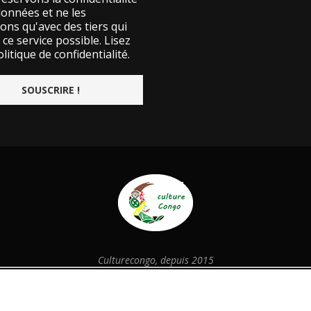
données et ne les
ons qu'avec des tiers qui
ce service possible.
Lisez
litique de confidentialité.
Culturecongo, depuis 2015
@2026 - Designed and Developed by
culturecongo