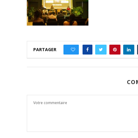
PARTAGER
0
CO