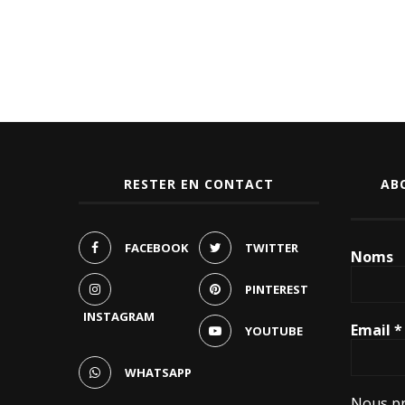
RESTER EN CONTACT
AB
FACEBOOK
TWITTER
Noms
PINTEREST
INSTAGRAM
Email
*
YOUTUBE
WHATSAPP
Nous pr