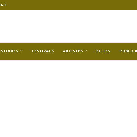
NGO
ISTOIRES
FESTIVALS
ARTISTES
ELITES
PUBLIC