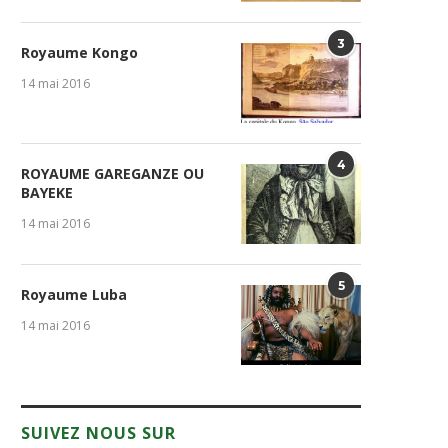
3
Royaume Kongo
14 mai 2016
4
ROYAUME GAREGANZE OU
BAYEKE
14 mai 2016
5
Royaume Luba
14 mai 2016
SUIVEZ NOUS SUR