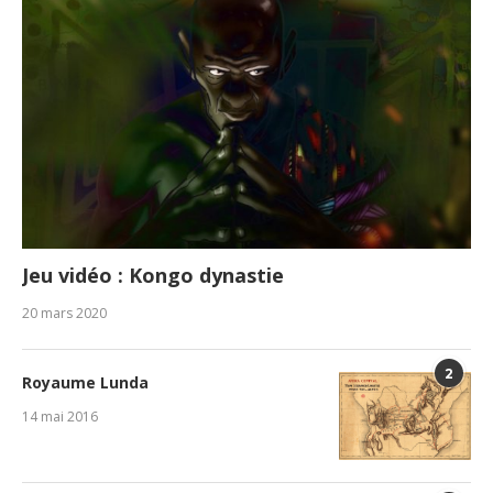
Jeu vidéo : Kongo dynastie
20 mars 2020
2
Royaume Lunda
14 mai 2016