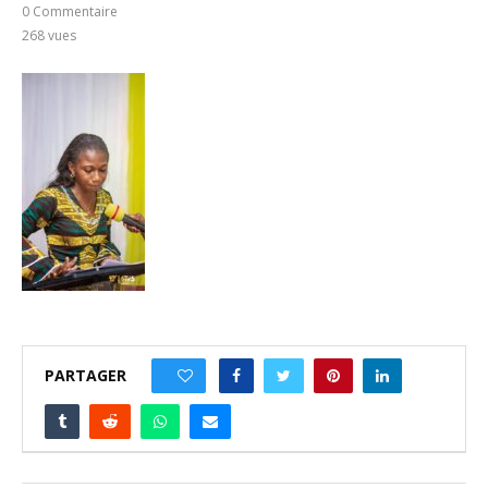
0 Commentaire
268
vues
PARTAGER
0