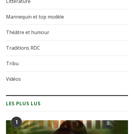
Littérature
Mannequin et top modèle
Théâtre et humour
Traditions RDC
Tribu
Vidéos
LES PLUS LUS
1