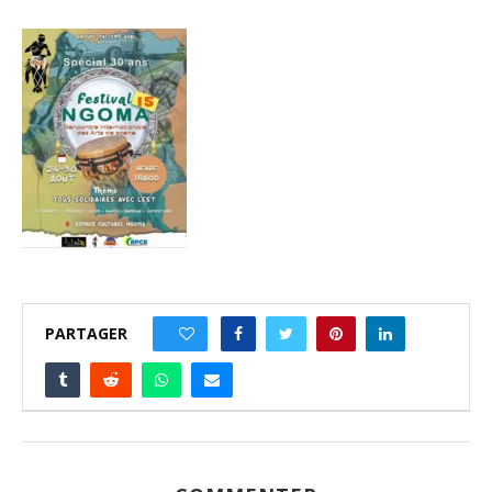
PARTAGER
0