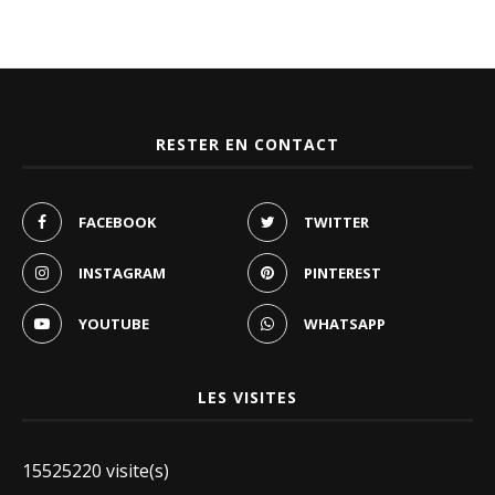
RESTER EN CONTACT
FACEBOOK
TWITTER
INSTAGRAM
PINTEREST
YOUTUBE
WHATSAPP
LES VISITES
15525220 visite(s)