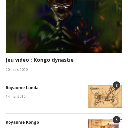
Jeu vidéo : Kongo dynastie
20 mars 2020
2
Royaume Lunda
14 mai 2016
3
Royaume Kongo