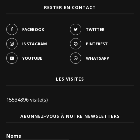
RESTER EN CONTACT
FACEBOOK
TWITTER
INSTAGRAM
PINTEREST
YOUTUBE
WHATSAPP
LES VISITES
15534396 visite(s)
ABONNEZ-VOUS À NOTRE NEWSLETTERS
Noms