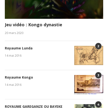
Jeu vidéo : Kongo dynastie
20 mars 2020
2
Royaume Lunda
14 mai 2016
3
Royaume Kongo
14 mai 2016
4
ROYAUME GAREGANZE OU BAYEKE