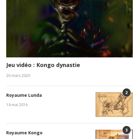
Jeu vidéo : Kongo dynastie
20 mars 2020
2
Royaume Lunda
14 mai 2016
3
Royaume Kongo