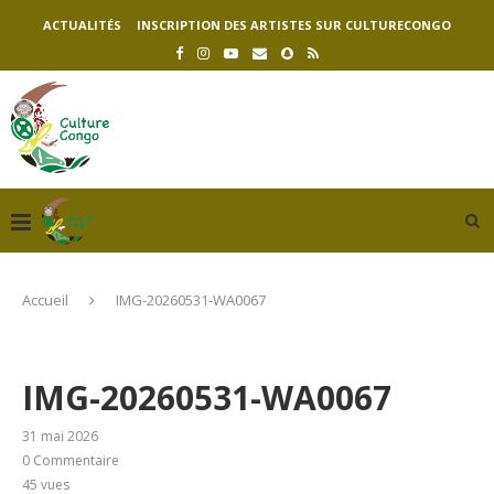
ACTUALITÉS
INSCRIPTION DES ARTISTES SUR CULTURECONGO
Accueil
IMG-20260531-WA0067
IMG-20260531-WA0067
31 mai 2026
0 Commentaire
45
vues