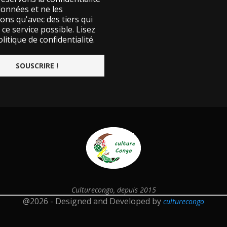
données et ne les
ons qu'avec des tiers qui
ce service possible.
Lisez
litique de confidentialité.
Culturecongo, depuis 2015
@2026 - Designed and Developed by
culturecongo