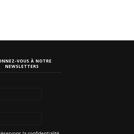
ONNEZ-VOUS À NOTRE
NEWSLETTERS
éservons la confidentialité