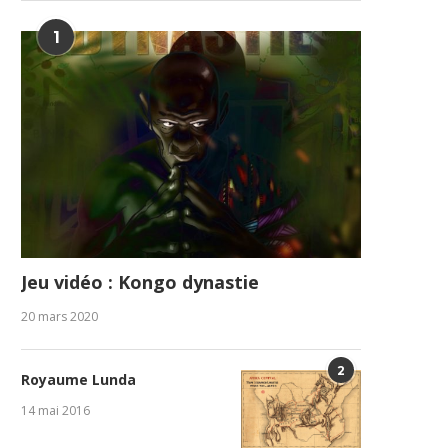
1
Jeu vidéo : Kongo dynastie
20 mars 2020
2
Royaume Lunda
14 mai 2016