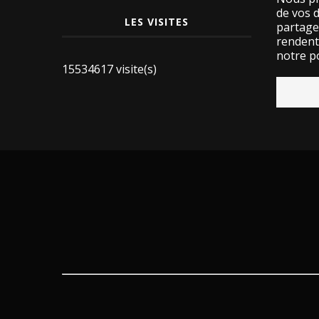
de vos 
LES VISITES
partage
rendent 
notre po
15534617 visite(s)