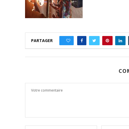
PARTAGER
0
CO