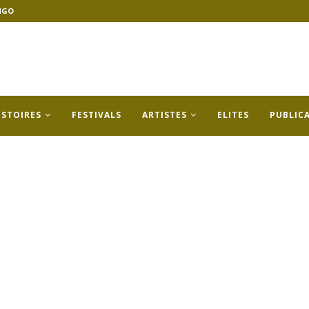
NGO
ISTOIRES
FESTIVALS
ARTISTES
ELITES
PUBLIC