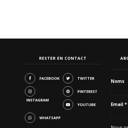
RESTER EN CONTACT
AB
FACEBOOK
TWITTER
Noms
PINTEREST
INSTAGRAM
Email
*
YOUTUBE
WHATSAPP
Nous pr