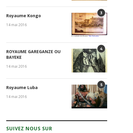
3
Royaume Kongo
14 mai 2016
4
ROYAUME GAREGANZE OU
BAYEKE
14 mai 2016
5
Royaume Luba
14 mai 2016
SUIVEZ NOUS SUR