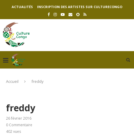
ACTUALITÉS
INSCRIPTION DES ARTISTES SUR CULTURECONGO
Accueil
freddy
freddy
26 février 2016
0 Commentaire
402
vues