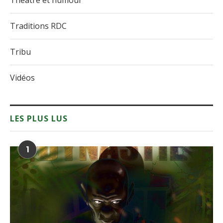
Théâtre et humour
Traditions RDC
Tribu
Vidéos
LES PLUS LUS
1