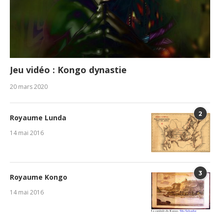
Jeu vidéo : Kongo dynastie
20 mars 2020
2
Royaume Lunda
14 mai 2016
3
Royaume Kongo
14 mai 2016