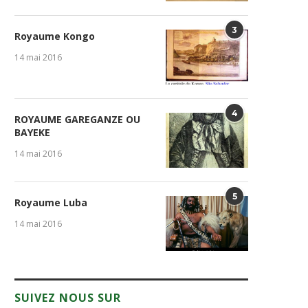
3
Royaume Kongo
14 mai 2016
4
ROYAUME GAREGANZE OU
BAYEKE
14 mai 2016
5
Royaume Luba
14 mai 2016
SUIVEZ NOUS SUR