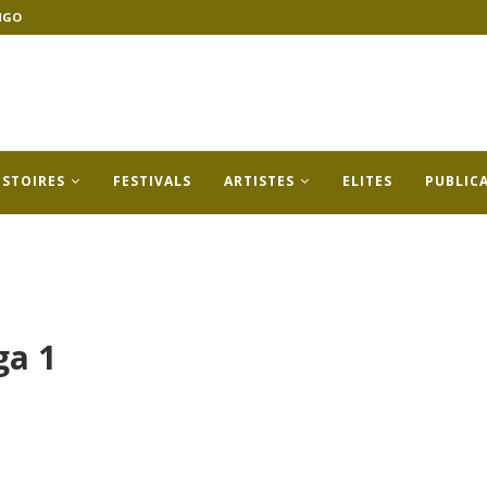
NGO
ISTOIRES
FESTIVALS
ARTISTES
ELITES
PUBLIC
ga 1