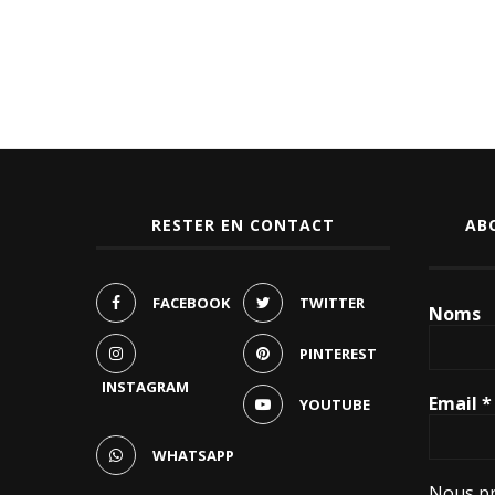
RESTER EN CONTACT
AB
FACEBOOK
TWITTER
Noms
PINTEREST
INSTAGRAM
Email
*
YOUTUBE
WHATSAPP
Nous pr