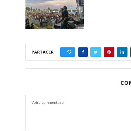
PARTAGER
0
CO