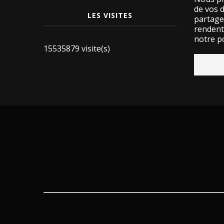
de vos 
LES VISITES
partage
rendent 
notre po
15535879 visite(s)