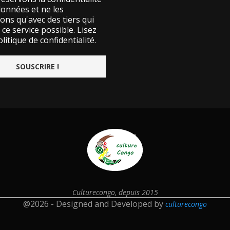
données et ne les
ons qu'avec des tiers qui
ce service possible.
Lisez
litique de confidentialité.
Culturecongo, depuis 2015
@2026 - Designed and Developed by
culturecongo