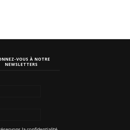
ONNEZ-VOUS À NOTRE
NEWSLETTERS
éservons la confidentialité