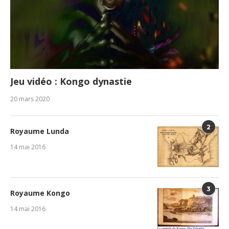
Jeu vidéo : Kongo dynastie
20 mars 2020
2
Royaume Lunda
14 mai 2016
3
Royaume Kongo
14 mai 2016