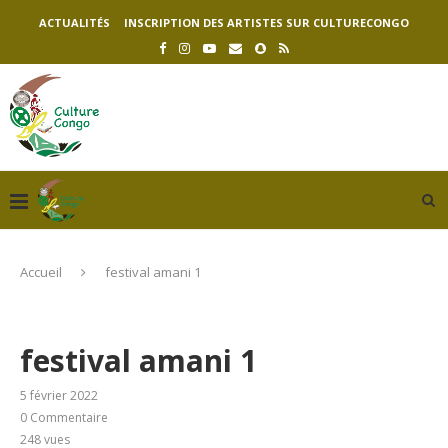
ACTUALITÉS
INSCRIPTION DES ARTISTES SUR CULTURECONGO
Accueil
festival amani 1
festival amani 1
5 février 2022
0 Commentaire
248
vues