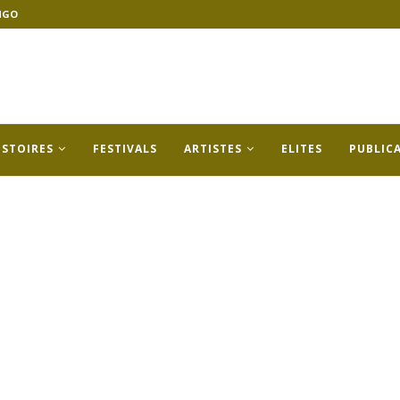
NGO
ISTOIRES
FESTIVALS
ARTISTES
ELITES
PUBLIC