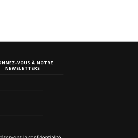
ONNEZ-VOUS À NOTRE
NEWSLETTERS
éservons la confidentialité