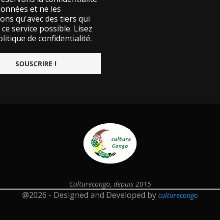
données et ne les
ons qu'avec des tiers qui
ce service possible.
Lisez
litique de confidentialité.
Culturecongo, depuis 2015
@2026 - Designed and Developed by
culturecongo