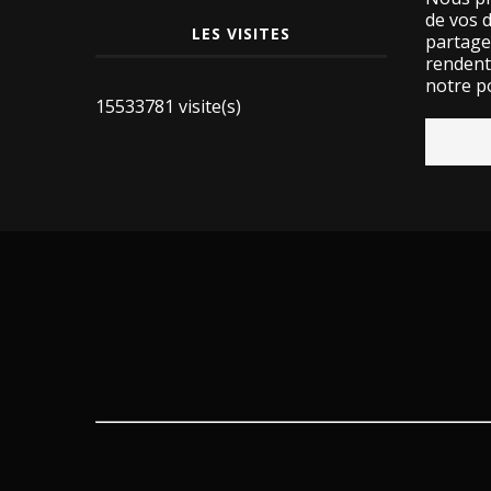
de vos 
LES VISITES
partage
rendent 
notre po
15533781 visite(s)