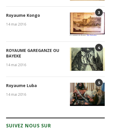
3
Royaume Kongo
14 mai 2016
4
ROYAUME GAREGANZE OU
BAYEKE
14 mai 2016
5
Royaume Luba
14 mai 2016
SUIVEZ NOUS SUR