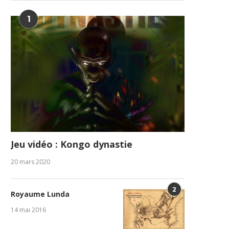
1
Jeu vidéo : Kongo dynastie
20 mars 2020
2
Royaume Lunda
14 mai 2016