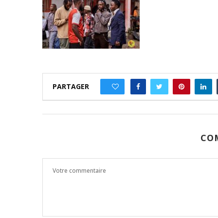
PARTAGER
0
CO