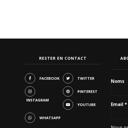
RESTER EN CONTACT
AB
FACEBOOK
TWITTER
Noms
PINTEREST
INSTAGRAM
Email
*
YOUTUBE
WHATSAPP
Nous pr