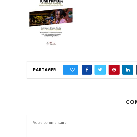
PARTAGER
0
CO