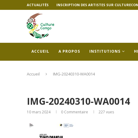
ACTUALITÉS
INSCRIPTION DES ARTISTES SUR CULTURECO
ACCUEIL
A PROPOS
INSTITUTIONS
H
Accueil
IMG-20240310-WA0014
IMG-20240310-WA0014
10 mars 2024
0 Commentaire
227
vues