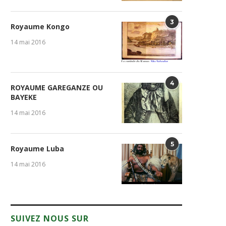
3
Royaume Kongo
14 mai 2016
4
ROYAUME GAREGANZE OU
BAYEKE
14 mai 2016
5
Royaume Luba
14 mai 2016
SUIVEZ NOUS SUR