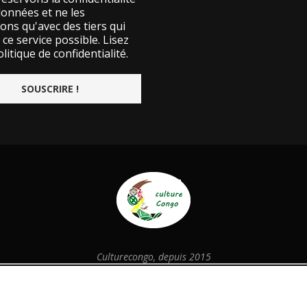
données et ne les
ons qu'avec des tiers qui
ce service possible.
Lisez
litique de confidentialité.
Culturecongo, depuis 2015
@2026 - Designed and Developed by
culturecongo