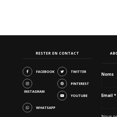
RESTER EN CONTACT
AB
FACEBOOK
TWITTER
Noms
PINTEREST
INSTAGRAM
Email
*
YOUTUBE
WHATSAPP
Nous pr