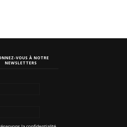
ONNEZ-VOUS À NOTRE
NEWSLETTERS
éservons la confidentialité