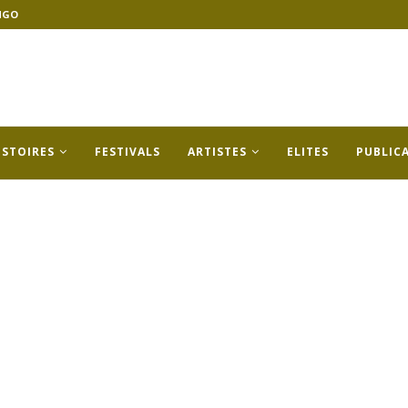
NGO
ISTOIRES
FESTIVALS
ARTISTES
ELITES
PUBLIC