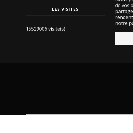
de vos 
LES VISITES
partage
rendent 
notre po
15529006 visite(s)