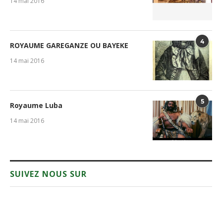
14 mai 2016
4
ROYAUME GAREGANZE OU BAYEKE
14 mai 2016
5
Royaume Luba
14 mai 2016
SUIVEZ NOUS SUR