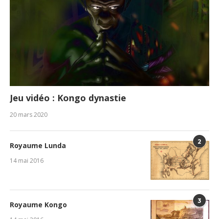
Jeu vidéo : Kongo dynastie
20 mars 2020
2
Royaume Lunda
14 mai 2016
3
Royaume Kongo