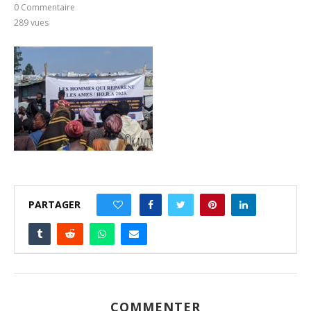
0 Commentaire
289
vues
PARTAGER
0
COMMENTER