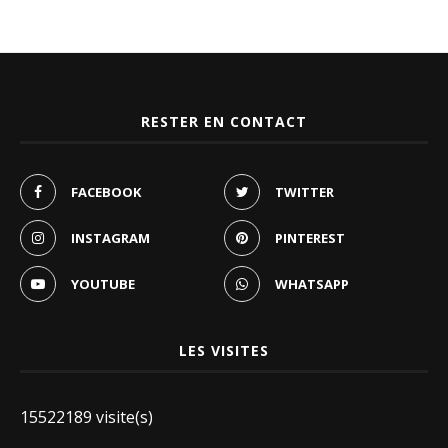
RESTER EN CONTACT
FACEBOOK
TWITTER
INSTAGRAM
PINTEREST
YOUTUBE
WHATSAPP
LES VISITES
15522189 visite(s)