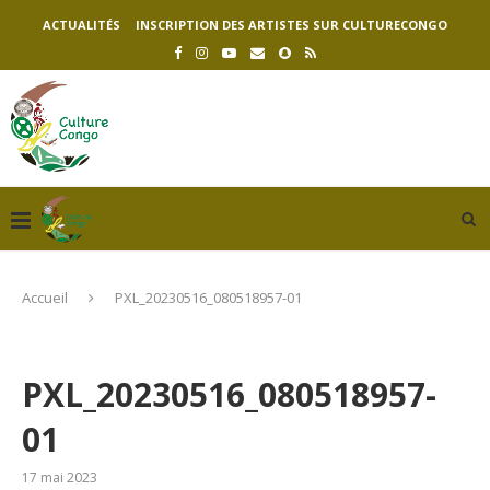
ACTUALITÉS
INSCRIPTION DES ARTISTES SUR CULTURECONGO
Accueil
PXL_20230516_080518957-01
PXL_20230516_080518957-
01
17 mai 2023