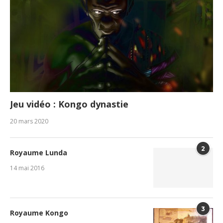
Jeu vidéo : Kongo dynastie
20 mars 2020
2
Royaume Lunda
14 mai 2016
3
Royaume Kongo