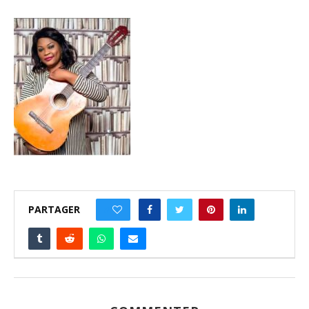
PARTAGER
0