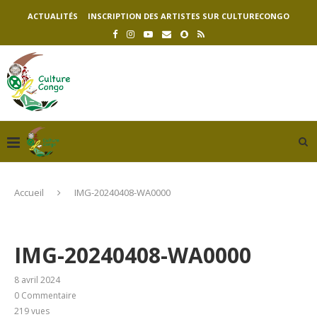
ACTUALITÉS
INSCRIPTION DES ARTISTES SUR CULTURECONGO
Accueil
IMG-20240408-WA0000
IMG-20240408-WA0000
8 avril 2024
0 Commentaire
219
vues