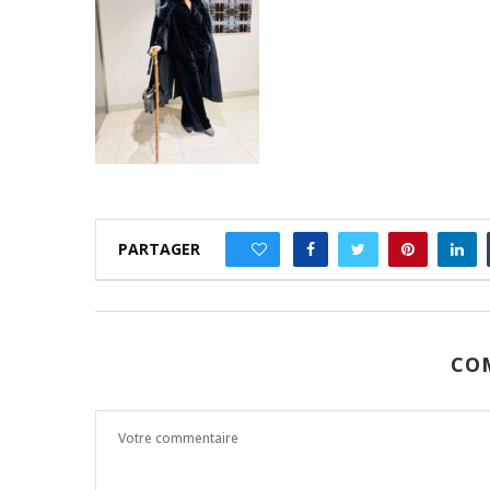
PARTAGER
0
CO