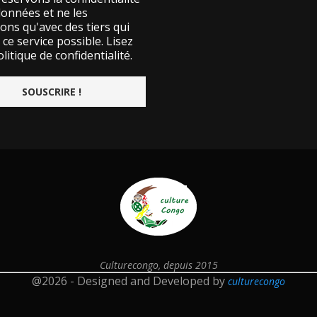
données et ne les
ons qu'avec des tiers qui
ce service possible.
Lisez
litique de confidentialité.
Culturecongo, depuis 2015
@2026 - Designed and Developed by
culturecongo