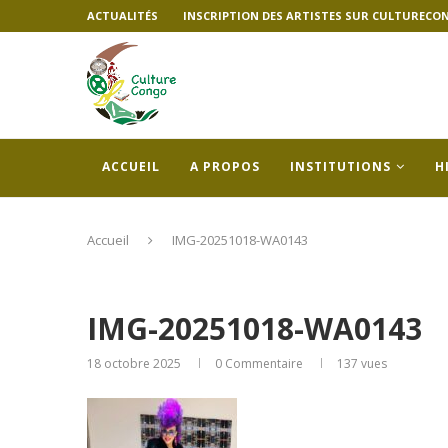
ACTUALITÉS
INSCRIPTION DES ARTISTES SUR CULTURECO
ACCUEIL
A PROPOS
INSTITUTIONS
H
Accueil
IMG-20251018-WA0143
IMG-20251018-WA0143
18 octobre 2025
0 Commentaire
137
vues