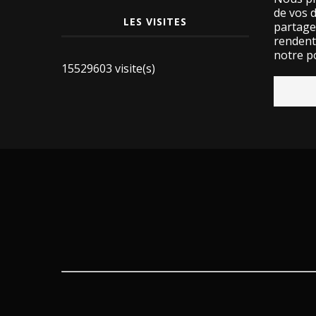
de vos 
LES VISITES
partage
rendent 
notre po
15529603 visite(s)