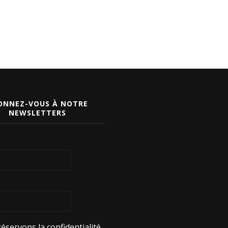
ONNEZ-VOUS À NOTRE
NEWSLETTERS
éservons la confidentialité