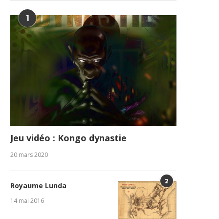
1
Jeu vidéo : Kongo dynastie
20 mars 2020
2
Royaume Lunda
14 mai 2016