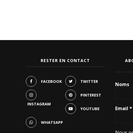
RESTER EN CONTACT
AB
FACEBOOK
TWITTER
Noms
PINTEREST
INSTAGRAM
Email
*
YOUTUBE
WHATSAPP
Nous pr