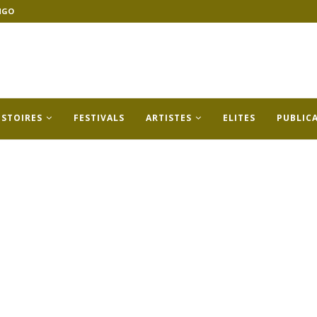
NGO
ISTOIRES
FESTIVALS
ARTISTES
ELITES
PUBLIC