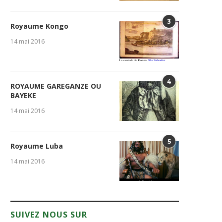
3
Royaume Kongo
14 mai 2016
4
ROYAUME GAREGANZE OU
BAYEKE
14 mai 2016
5
Royaume Luba
14 mai 2016
SUIVEZ NOUS SUR