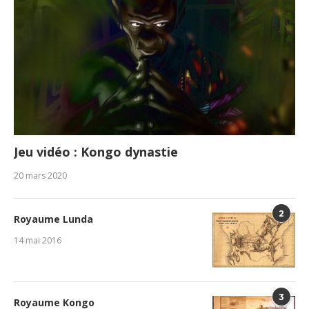
Jeu vidéo : Kongo dynastie
20 mars 2020
2
Royaume Lunda
14 mai 2016
3
Royaume Kongo