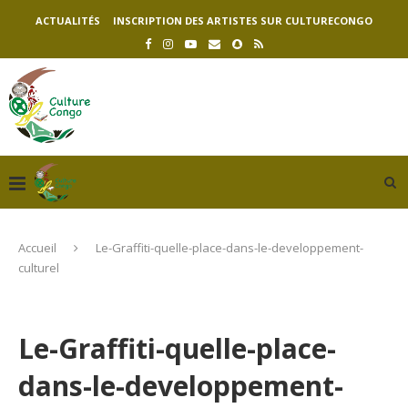
ACTUALITÉS
INSCRIPTION DES ARTISTES SUR CULTURECONGO
Accueil
Le-Graffiti-quelle-place-dans-le-developpement-
culturel
Le-Graffiti-quelle-place-
dans-le-developpement-