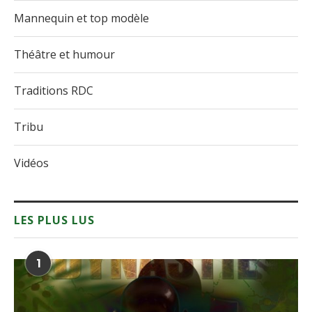
Mannequin et top modèle
Théâtre et humour
Traditions RDC
Tribu
Vidéos
LES PLUS LUS
1