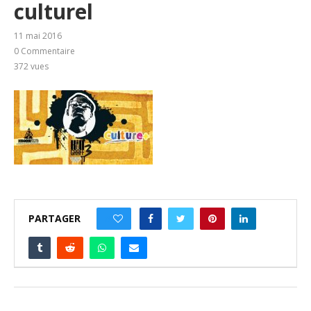
culturel
11 mai 2016
0 Commentaire
372
vues
PARTAGER
0