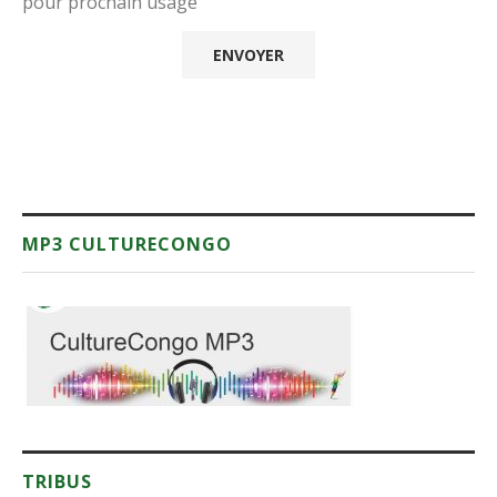
pour prochain usage
MP3 CULTURECONGO
TRIBUS