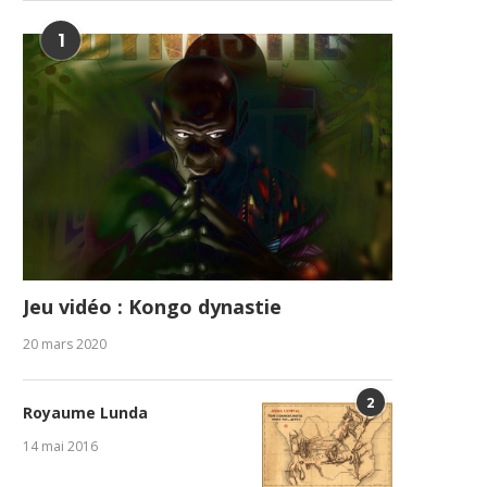
1
Jeu vidéo : Kongo dynastie
20 mars 2020
2
Royaume Lunda
14 mai 2016