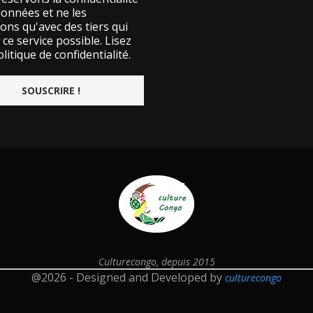
données et ne les
ons qu'avec des tiers qui
ce service possible.
Lisez
litique de confidentialité.
Culturecongo, depuis 2015
@2026 - Designed and Developed by
culturecongo