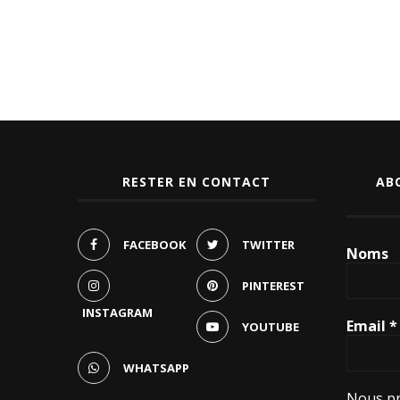
RESTER EN CONTACT
AB
FACEBOOK
TWITTER
Noms
PINTEREST
INSTAGRAM
Email
*
YOUTUBE
WHATSAPP
Nous pr