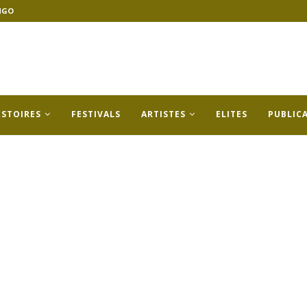
NGO
ISTOIRES
FESTIVALS
ARTISTES
ELITES
PUBLIC