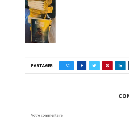
PARTAGER
0
CO