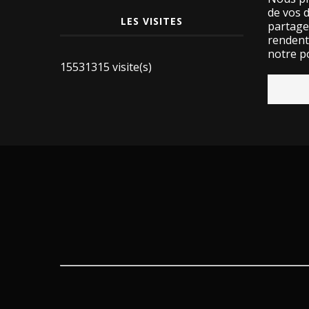
de vos 
LES VISITES
partage
rendent 
notre po
15531315 visite(s)