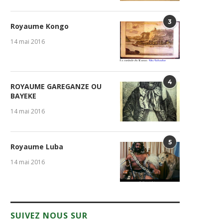
3
Royaume Kongo
14 mai 2016
4
ROYAUME GAREGANZE OU
BAYEKE
14 mai 2016
5
Royaume Luba
14 mai 2016
SUIVEZ NOUS SUR