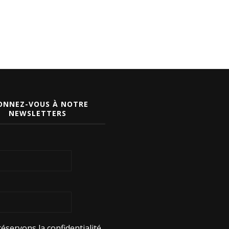
ONNEZ-VOUS À NOTRE
NEWSLETTERS
éservons la confidentialité