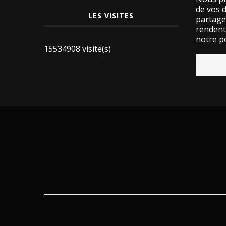
de vos 
LES VISITES
partage
rendent 
notre po
15534908 visite(s)