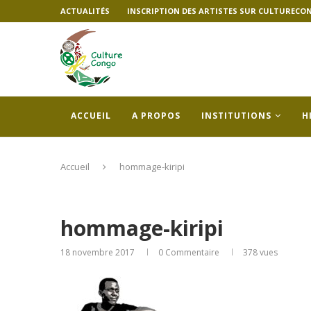
ACTUALITÉS
INSCRIPTION DES ARTISTES SUR CULTURECO
ACCUEIL
A PROPOS
INSTITUTIONS
H
Accueil
hommage-kiripi
hommage-kiripi
18 novembre 2017
0 Commentaire
378
vues