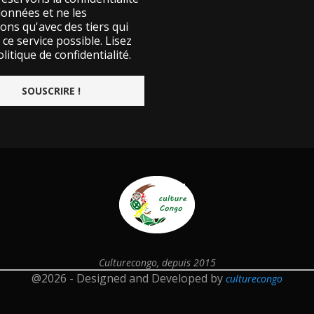
données et ne les
ons qu'avec des tiers qui
ce service possible.
Lisez
litique de confidentialité.
Culturecongo, depuis 2015
@2026 - Designed and Developed by
culturecongo