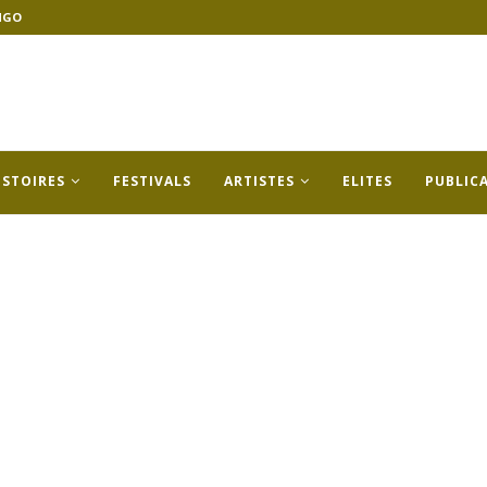
NGO
ISTOIRES
FESTIVALS
ARTISTES
ELITES
PUBLIC