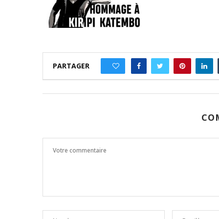
PARTAGER
0
CO