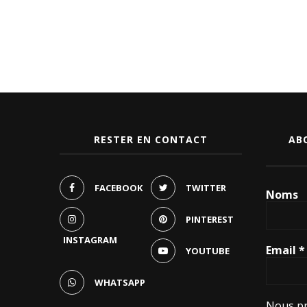
RESTER EN CONTACT
AB
FACEBOOK
TWITTER
Noms
PINTEREST
INSTAGRAM
Email
*
YOUTUBE
WHATSAPP
Nous pr