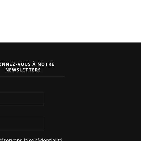
ONNEZ-VOUS À NOTRE
NEWSLETTERS
éservons la confidentialité