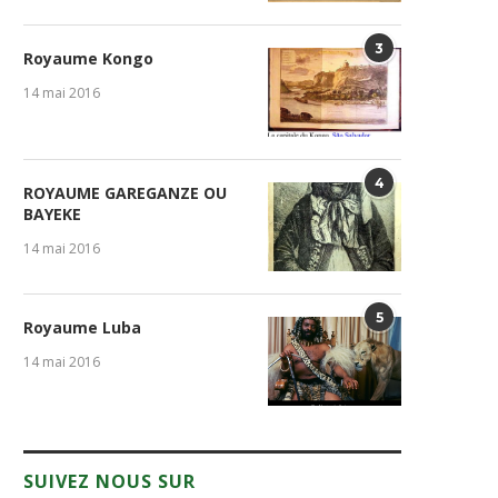
3
Royaume Kongo
14 mai 2016
4
ROYAUME GAREGANZE OU
BAYEKE
14 mai 2016
5
Royaume Luba
14 mai 2016
SUIVEZ NOUS SUR