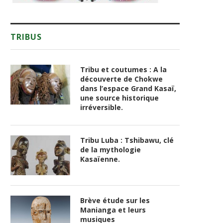
TRIBUS
Tribu et coutumes : A la
découverte de Chokwe
dans l’espace Grand Kasaï,
une source historique
irréversible.
Tribu Luba : Tshibawu, clé
de la mythologie
Kasaïenne.
Brève étude sur les
Manianga et leurs
musiques