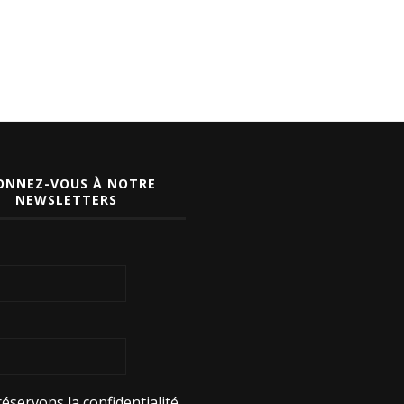
ONNEZ-VOUS À NOTRE
NEWSLETTERS
éservons la confidentialité