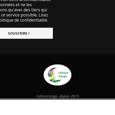
données et ne les
ons qu'avec des tiers qui
ce service possible.
Lisez
litique de confidentialité.
Culturecongo, depuis 2015
@2026 - Designed and Developed by
culturecongo