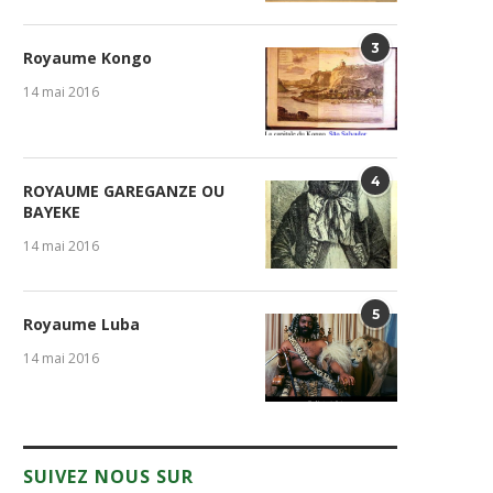
3
Royaume Kongo
14 mai 2016
4
ROYAUME GAREGANZE OU
BAYEKE
14 mai 2016
5
Royaume Luba
14 mai 2016
SUIVEZ NOUS SUR