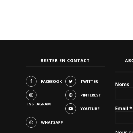
RESTER EN CONTACT
AB
FACEBOOK
TWITTER
Noms
PINTEREST
INSTAGRAM
Email
*
YOUTUBE
WHATSAPP
Nous pr