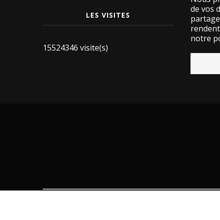
de vos 
LES VISITES
partage
rendent 
notre po
15524346 visite(s)