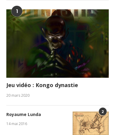
1
Jeu vidéo : Kongo dynastie
20 mars 2020
2
Royaume Lunda
14 mai 2016