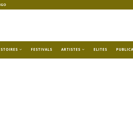
NGO
ISTOIRES
FESTIVALS
ARTISTES
ELITES
PUBLIC