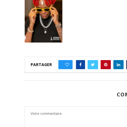
PARTAGER
0
CO