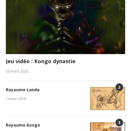
Jeu vidéo : Kongo dynastie
20 mars 2020
2
Royaume Lunda
14 mai 2016
3
Royaume Kongo