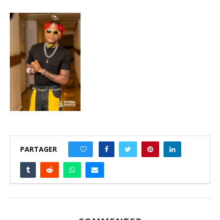
PARTAGER
0