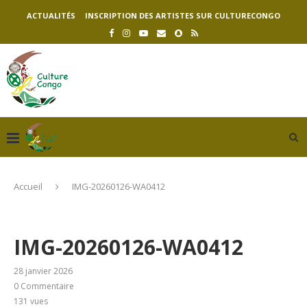
ACTUALITÉS
INSCRIPTION DES ARTISTES SUR CULTURECONGO
Accueil
IMG-20260126-WA0412
IMG-20260126-WA0412
28 janvier 2026
0 Commentaire
131
vues