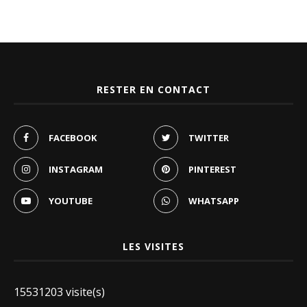
RESTER EN CONTACT
FACEBOOK
TWITTER
INSTAGRAM
PINTEREST
YOUTUBE
WHATSAPP
LES VISITES
15531203 visite(s)