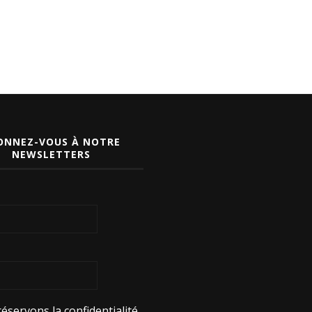
ONNEZ-VOUS À NOTRE
NEWSLETTERS
éservons la confidentialité