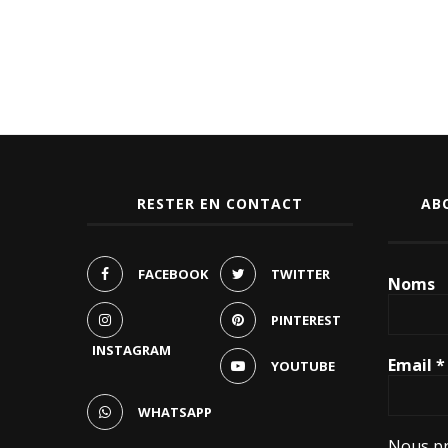
RESTER EN CONTACT
AB
FACEBOOK
TWITTER
Noms
PINTEREST
INSTAGRAM
Email
*
YOUTUBE
WHATSAPP
Nous pr