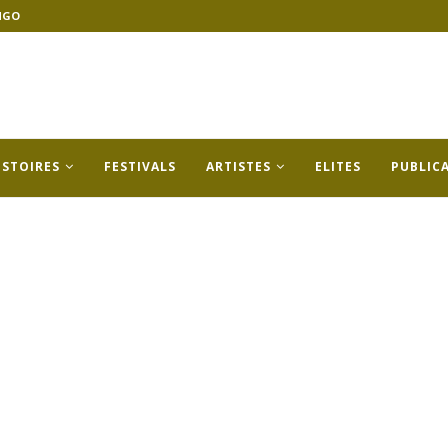
NGO
ISTOIRES
FESTIVALS
ARTISTES
ELITES
PUBLIC