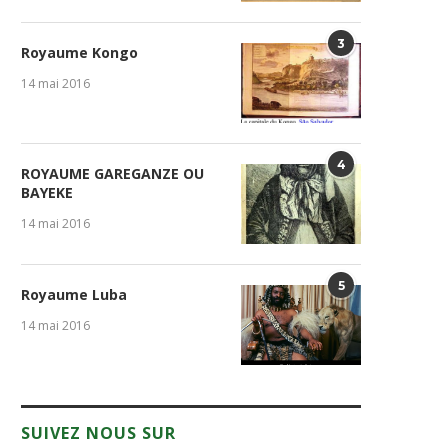
3
Royaume Kongo
14 mai 2016
4
ROYAUME GAREGANZE OU
BAYEKE
14 mai 2016
5
Royaume Luba
14 mai 2016
SUIVEZ NOUS SUR