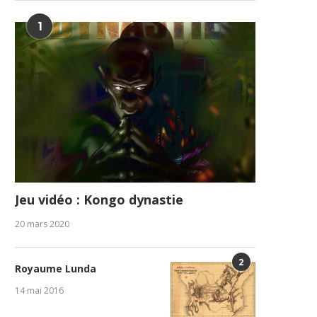
1
Jeu vidéo : Kongo dynastie
20 mars 2020
2
Royaume Lunda
14 mai 2016