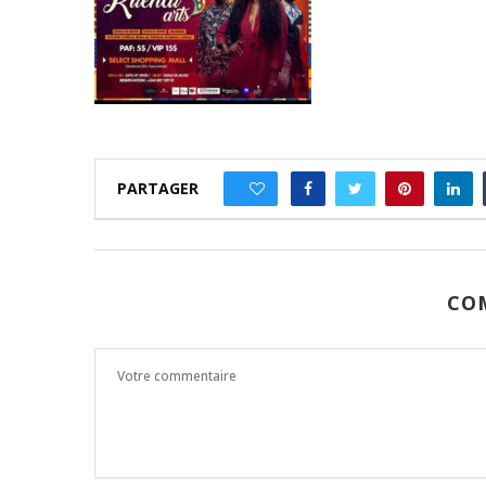
PARTAGER
0
CO