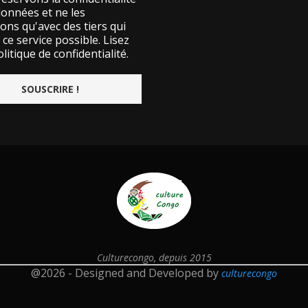
données et ne les
ons qu'avec des tiers qui
ce service possible.
Lisez
litique de confidentialité.
Culturecongo, depuis 2015
@2026 - Designed and Developed by
culturecongo