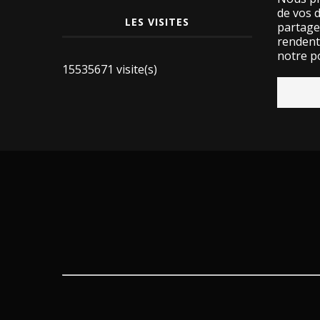
de vos 
LES VISITES
partage
rendent 
notre po
15535671 visite(s)