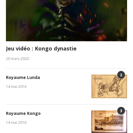
Jeu vidéo : Kongo dynastie
20 mars 2020
2
Royaume Lunda
14 mai 2016
3
Royaume Kongo
14 mai 2016