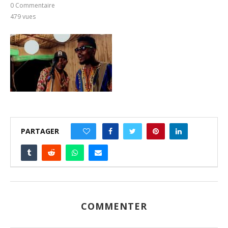
0 Commentaire
479
vues
PARTAGER
0
COMMENTER