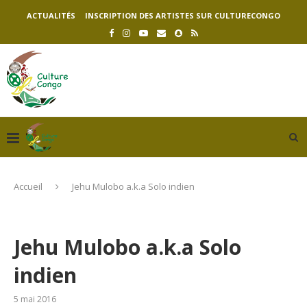
ACTUALITÉS
INSCRIPTION DES ARTISTES SUR CULTURECONGO
Accueil
Jehu Mulobo a.k.a Solo indien
Jehu Mulobo a.k.a Solo
indien
5 mai 2016