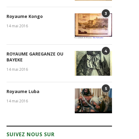
3
Royaume Kongo
14 mai 2016
4
ROYAUME GAREGANZE OU
BAYEKE
14 mai 2016
5
Royaume Luba
14 mai 2016
SUIVEZ NOUS SUR