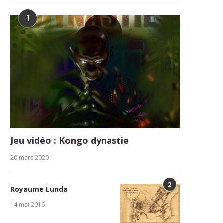
1
Jeu vidéo : Kongo dynastie
20 mars 2020
2
Royaume Lunda
14 mai 2016