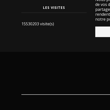
de vos 
LES VISITES
partage
rendent 
notre po
15530203 visite(s)