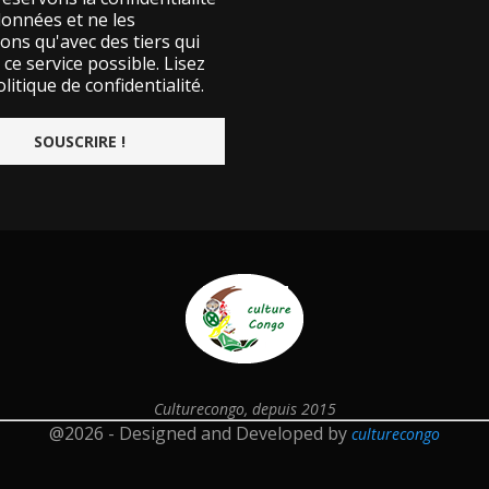
données et ne les
ons qu'avec des tiers qui
ce service possible.
Lisez
litique de confidentialité.
Culturecongo, depuis 2015
@2026 - Designed and Developed by
culturecongo