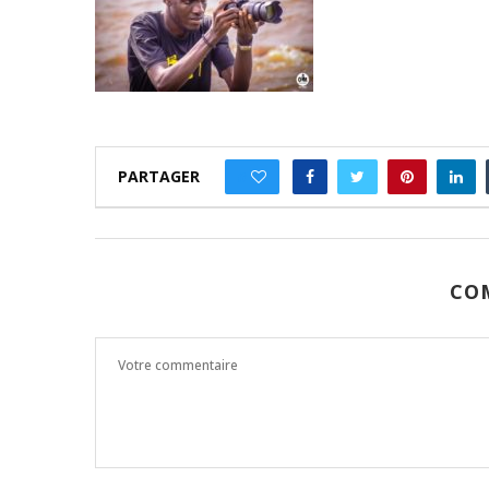
PARTAGER
0
CO