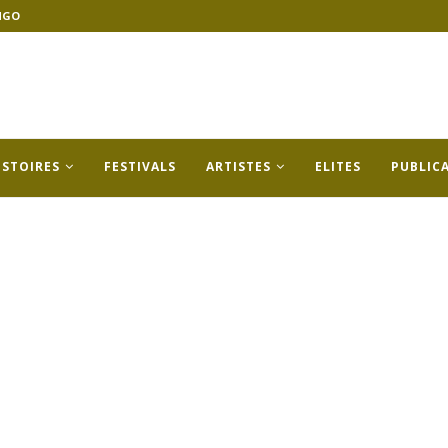
NGO
ISTOIRES
FESTIVALS
ARTISTES
ELITES
PUBLIC