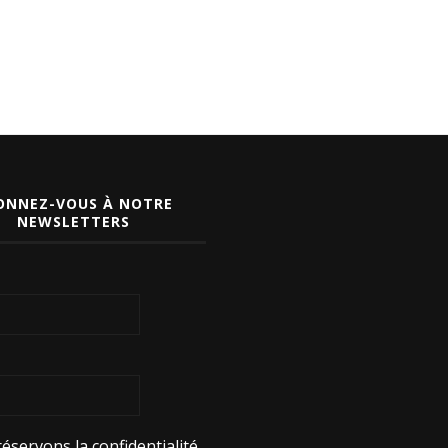
ONNEZ-VOUS À NOTRE
NEWSLETTERS
éservons la confidentialité