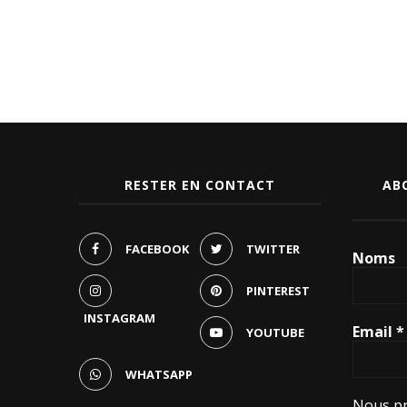
RESTER EN CONTACT
AB
FACEBOOK
TWITTER
Noms
PINTEREST
INSTAGRAM
Email
*
YOUTUBE
WHATSAPP
Nous pr