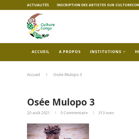
ACTUALITÉS
INSCRIPTION DES ARTISTES SUR CULTURECO
ACCUEIL
A PROPOS
INSTITUTIONS
H
Accueil
Osée Mulopo 3
Osée Mulopo 3
20 août 2021
0 Commentaire
313
vues