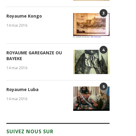
3
Royaume Kongo
14 mai 2016
4
ROYAUME GAREGANZE OU
BAYEKE
14 mai 2016
5
Royaume Luba
14 mai 2016
SUIVEZ NOUS SUR