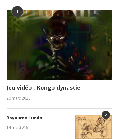
1
Jeu vidéo : Kongo dynastie
20 mars 2020
2
Royaume Lunda
14 mai 2016