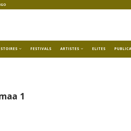
NGO
ISTOIRES
FESTIVALS
ARTISTES
ELITES
PUBLIC
’maa 1