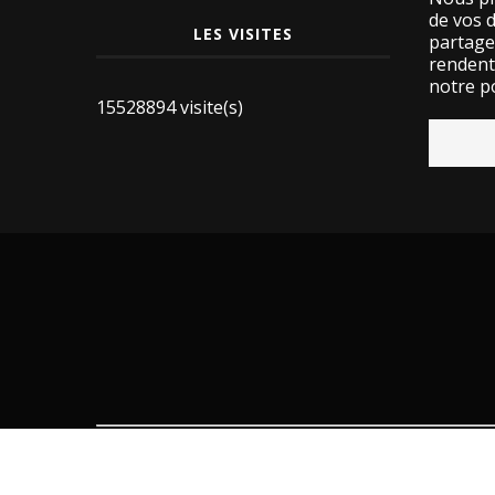
de vos 
LES VISITES
partage
rendent 
notre po
15528894 visite(s)