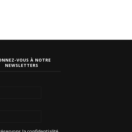
ONNEZ-VOUS À NOTRE
NEWSLETTERS
éservons la confidentialité