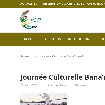
ACTUALITÉS
INSCRIPTION DES ARTISTES SUR CULTURECO
ACCUEIL
A PROPOS
INSTITUTIONS
H
Accueil
Journée Culturelle Bana’maa 1
Journée Culturelle Bana
21 août 2022
0 Commentaire
290
vues