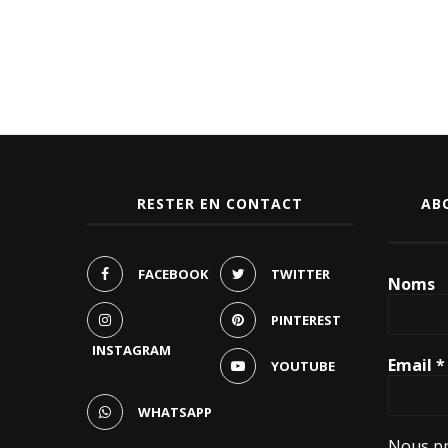
RESTER EN CONTACT
AB
FACEBOOK
TWITTER
Noms
PINTEREST
INSTAGRAM
Email
*
YOUTUBE
WHATSAPP
Nous pr