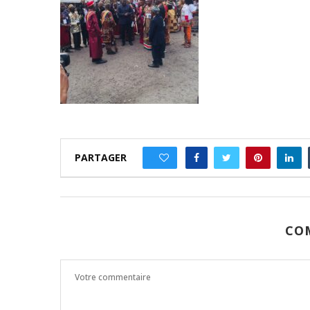
PARTAGER
0
CO