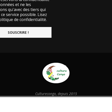
données et ne les
ons qu'avec des tiers qui
ce service possible.
Lisez
litique de confidentialité.
Culturecongo, depuis 2015
@2026 - Designed and Developed by
culturecongo