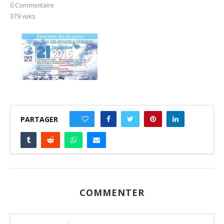
0 Commentaire
379
vues
PARTAGER
0
COMMENTER