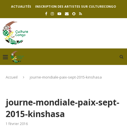
ACTUALITÉS
INSCRIPTION DES ARTISTES SUR CULTURECONGO
Accueil
journe-mondiale-paix-sept-2015-kinshasa
journe-mondiale-paix-sept-
2015-kinshasa
1 février 2016