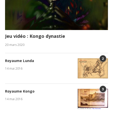
Jeu vidéo : Kongo dynastie
20 mars 2020
2
Royaume Lunda
14 mai 2016
3
Royaume Kongo
14 mai 2016