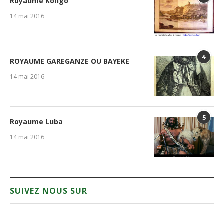
Royaume Kongo
14 mai 2016
4
ROYAUME GAREGANZE OU BAYEKE
14 mai 2016
5
Royaume Luba
14 mai 2016
SUIVEZ NOUS SUR