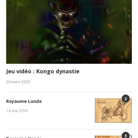
Jeu vidéo : Kongo dynastie
20 mars 2020
2
Royaume Lunda
14 mai 2016
3