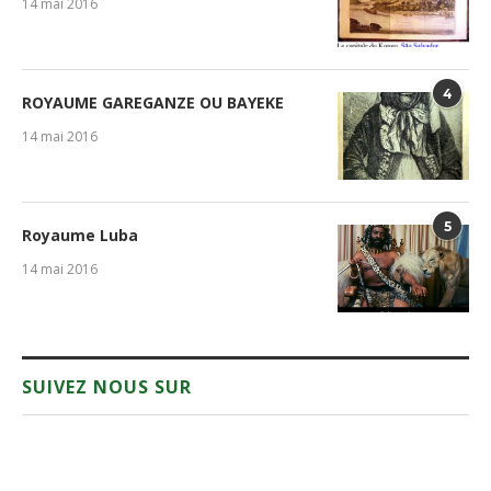
14 mai 2016
4
ROYAUME GAREGANZE OU BAYEKE
14 mai 2016
5
Royaume Luba
14 mai 2016
SUIVEZ NOUS SUR