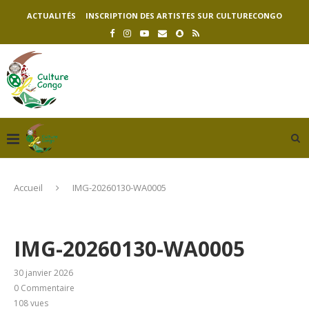
ACTUALITÉS
INSCRIPTION DES ARTISTES SUR CULTURECONGO
Accueil
IMG-20260130-WA0005
IMG-20260130-WA0005
30 janvier 2026
0 Commentaire
108
vues