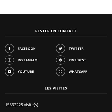
RESTER EN CONTACT
FACEBOOK
TWITTER
INSTAGRAM
PINTEREST
YOUTUBE
WHATSAPP
LES VISITES
15532228 visite(s)