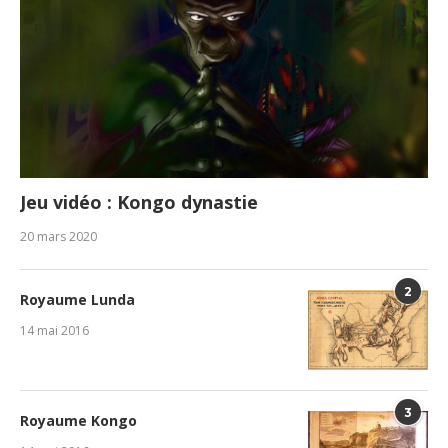
Jeu vidéo : Kongo dynastie
20 mars 2020
2
Royaume Lunda
14 mai 2016
3
Royaume Kongo