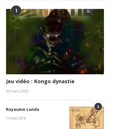
1
Jeu vidéo : Kongo dynastie
20 mars 2020
2
Royaume Lunda
14 mai 2016