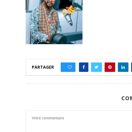
PARTAGER
0
CO