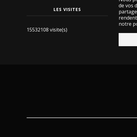
de vos 
LES VISITES
partage
rendent 
notre po
15532108 visite(s)