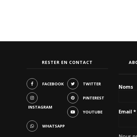
RESTER EN CONTACT
AB
FACEBOOK
TWITTER
Noms
PINTEREST
INSTAGRAM
Email
*
YOUTUBE
WHATSAPP
Nous pr