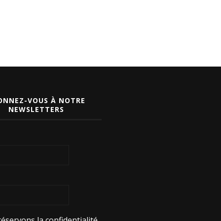
ONNEZ-VOUS À NOTRE
NEWSLETTERS
éservons la confidentialité