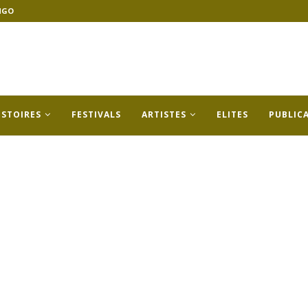
NGO
ISTOIRES
FESTIVALS
ARTISTES
ELITES
PUBLIC