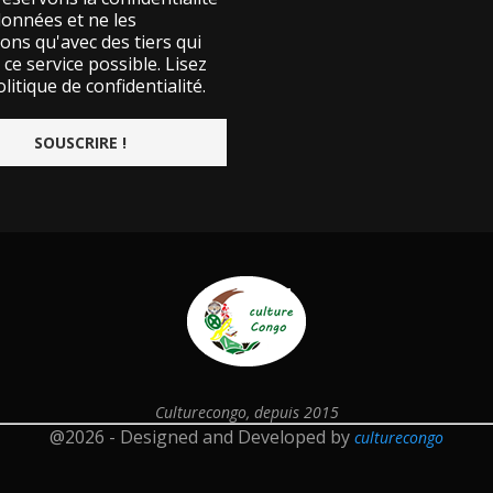
données et ne les
ons qu'avec des tiers qui
ce service possible.
Lisez
litique de confidentialité.
Culturecongo, depuis 2015
@2026 - Designed and Developed by
culturecongo