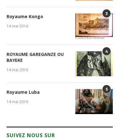
3
Royaume Kongo
14 mai 2016
4
ROYAUME GAREGANZE OU
BAYEKE
14 mai 2016
5
Royaume Luba
14 mai 2016
SUIVEZ NOUS SUR